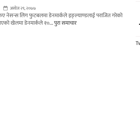
असोज २९, २०७७
एफए नेसन्स लिग फुटबलमा डेनमार्कले इङ्ल्याण्डलाई पराजित गरेको
एको खेलमा डेनमार्कले १०
... पुरा समाचार
T