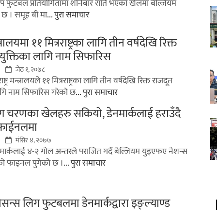
ोकप फुटबल प्रतियोगितामा शनिबार राति भएको खेलमा बेल्जियम
छ । समूह बी मा
... पुरा समाचार
न्त्रालयमा ११ मित्रराष्ट्रका लागि तीन वर्षदेखि रिक्त
युक्तिका लागि नाम सिफारिस
जेठ १, २०७८
्ट्र मन्त्रालयले ११ मित्रराष्ट्रका लागि तीन वर्षदेखि रिक्त राजदूत
ागि नाम सिफारिस गरेको छ
... पुरा समाचार
ग चरणका खेलहरु सकियो, डेनमार्कलाई हराउँदै
 फाईनलमा
मंसिर ४, २०७७
मार्कलाई ४-२ गोल अन्तरले पराजित गर्दै बेल्जियम युइएफए नेशन्स
ो फाइनल पुगेको छ ।
... पुरा समाचार
सन्स लिग फुटबलमा डेनमार्कद्वारा इङ्ल्याण्ड