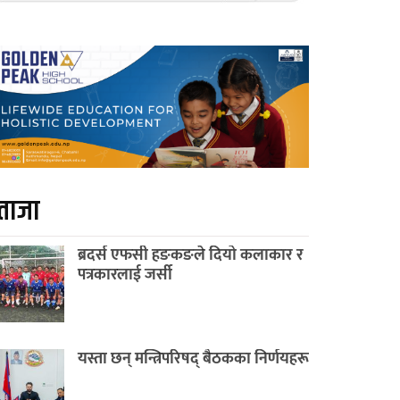
ताजा
ब्रदर्स एफसी हङकङले दियो कलाकार र
पत्रकारलाई जर्सी
यस्ता छन् मन्त्रिपरिषद् बैठकका निर्णयहरू