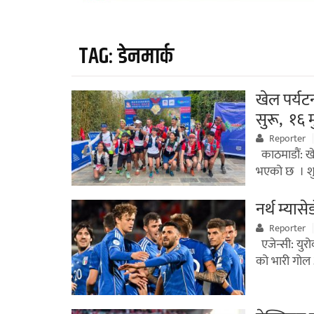
TAG:
डेनमार्क
खेल पर्यटन 
सुरू, १६
Reporter
काठमाडौं: खेल 
भएको छ । शु
नर्थ म्या
Reporter
एजेन्सी: युर
को भारी गोल 