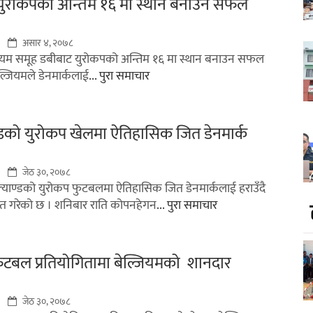
 युरोकपको अन्तिम १६ मा स्थान बनाउन सफल
असार ४, २०७८
्जियम समूह डबीबाट युरोकपको अन्तिम १६ मा स्थान बनाउन सफल
्जियमले डेनमार्कलाई
... पुरा समाचार
्डको युरोकप खेलमा ऐतिहासिक जित डेनमार्क
जेठ ३०, २०७८
ल्याण्डको युरोकप फुटबलमा ऐतिहासिक जित डेनमार्कलाई हराउँदै
ात गरेको छ । शनिबार राति कोपनहेगन
... पुरा समाचार
ुटबल प्रतियोगितामा बेल्जियमको शानदार
जेठ ३०, २०७८