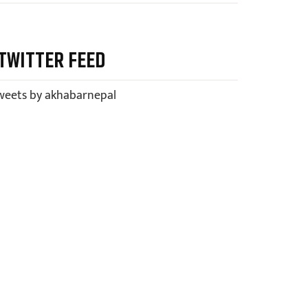
TWITTER FEED
weets by akhabarnepal