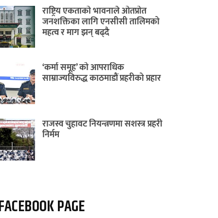
राष्ट्रिय एकताको भावनाले ओतप्रोत
जनशक्तिका लागि एनसीसी तालिमको
महत्व र माग झन् बढ्दै
‘कर्मा समूह’ को आपराधिक
साम्राज्यविरुद्ध काठमाडौं प्रहरीको प्रहार
राजस्व चुहावट नियन्त्रणमा सशस्त्र प्रहरी
निर्मम
FACEBOOK PAGE