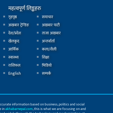
महत्वपूर्ण लिङ्कहरु
गृहपृष्ठ
समाचार
अखबार ट्रेन्डिङ
अखबार पाटी
देश/प्रदेश
ताजा अखबार
खेलकुद
अन्तर्वार्ता
आर्थिक
कला/शैली
स्वास्थ्य
शिक्षा
राशिफल
भिडियाे
English
सम्पर्क
accurate information based on business, politics and social
e in
akhabarnepal.com
, this is what we are focusing on and