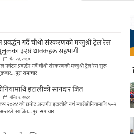
प्रवर्द्धन गर्दै चौथो संस्करणको मन्जुश्री ट्रेल रेस
 मुलुकका ३२४ धावकहरू सहभागी
चैत २४, २०८०
पर्यटन प्रवर्द्धन गर्दै चौथो संस्करणको मन्जुश्री ट्रेल रेस सुरू
क्रबार
... पुरा समाचार
सेडोनियामाथि इटालीको सानदार जित
मंसिर २, २०८०
ोकप २०२४ को छनोट अन्तर्गत इटालीले नर्थ म्यासेडोनियामाथि ५–२
अन्तरले पराजित
... पुरा समाचार