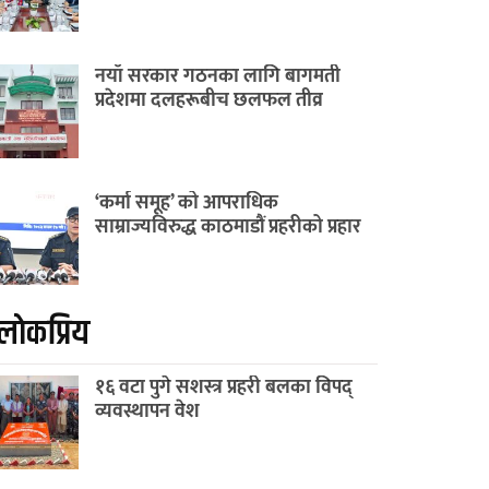
नयाँ सरकार गठनका लागि बागमती
प्रदेशमा दलहरूबीच छलफल तीव्र
‘कर्मा समूह’ को आपराधिक
साम्राज्यविरुद्ध काठमाडौं प्रहरीको प्रहार
लाेकप्रिय
१६ वटा पुगे सशस्त्र प्रहरी बलका विपद्
व्यवस्थापन वेश