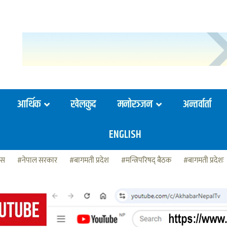
आर्थिक
खेलकुद
मनोरञ्जन
अन्तर्वार्ता
ENGLISH
ेस
#नेपाल सरकार
#बागमती प्रदेश
#मन्त्रिपरिषद् बैठक
#बागमती प्रदेशः