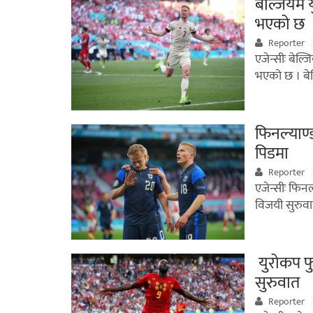
बेल्जियम
भएको छ
Reporter
एजेन्सीः बेल
भएको छ । बेल
फिनल्याण
पिडमा
Reporter
एजेन्सीः फिन
विजयी सुरुव
युरोकप फ
सुरुवात
Reporter