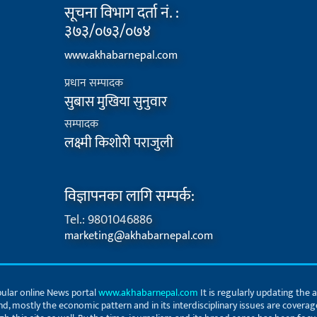
सूचना विभाग दर्ता नं. :
३७३/०७३/०७४
www.akhabarnepal.com
प्रधान सम्पादक
सुबास मुखिया सुनुवार
सम्पादक
लक्ष्मी किशोरी पराजुली
विज्ञापनका लागि सम्पर्क:
Tel.: 9801046886
marketing@akhabarnepal.com
ular online News portal
www.akhabarnepal.com
It is regularly updating the 
and, mostly the economic pattern and in its interdisciplinary issues are coverag