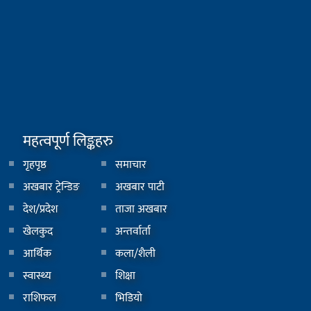
महत्वपूर्ण लिङ्कहरु
गृहपृष्ठ
समाचार
अखबार ट्रेन्डिङ
अखबार पाटी
देश/प्रदेश
ताजा अखबार
खेलकुद
अन्तर्वार्ता
आर्थिक
कला/शैली
स्वास्थ्य
शिक्षा
राशिफल
भिडियाे