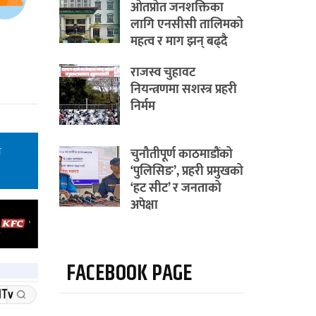
ओतप्रोत जनशक्तिका
लागि एनसीसी तालिमको
महत्व र माग झन् बढ्दै
राजस्व चुहावट
नियन्त्रणमा सशस्त्र प्रहरी
निर्मम
न
चुनौतीपूर्ण काठमाडौंको
‘पुलिसिङ’, प्रहरी प्रमुखको
‘हट सीट’ र जनताको
अपेक्षा
FACEBOOK PAGE