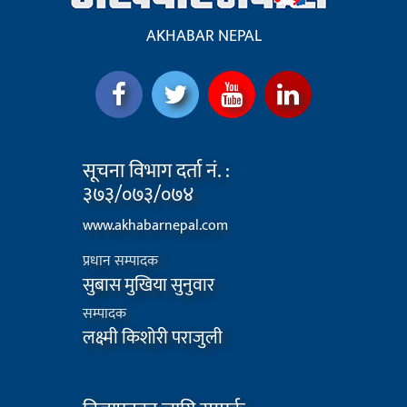
AKHABAR NEPAL
सूचना विभाग दर्ता नं. :
३७३/०७३/०७४
www.akhabarnepal.com
प्रधान सम्पादक
सुबास मुखिया सुनुवार
सम्पादक
लक्ष्मी किशोरी पराजुली