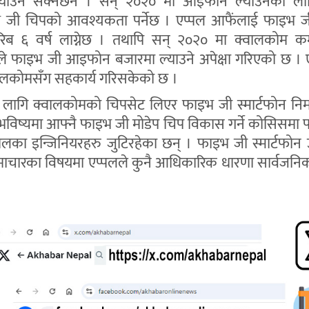
 ल्याउन सक्नेछैन । सन् २०२० मा आइफोन ल्याउनका ला
 जी चिपको आवश्यकता पर्नेछ । एप्पल आफैंलाई फाइभ ज
रिब ६ वर्ष लाग्नेछ । तथापि सन् २०२० मा क्वालकोम कम
े फाइभ जी आइफोन बजारमा ल्याउने अपेक्षा गरिएको छ । 
ालकोमसँग सहकार्य गरिसकेको छ ।
 लागि क्वालकोमको चिपसेट लिएर फाइभ जी स्मार्टफोन निर्मा
भविष्यमा आफ्नै फाइभ जी मोडेप चिप विकास गर्ने कोसिसमा 
लका इन्जिनियरहरु जुटिरहेका छन् । फाइभ जी स्मार्टफोन 
 समाचारका विषयमा एप्पलले कुनै आधिकारिक धारणा सार्वजनि