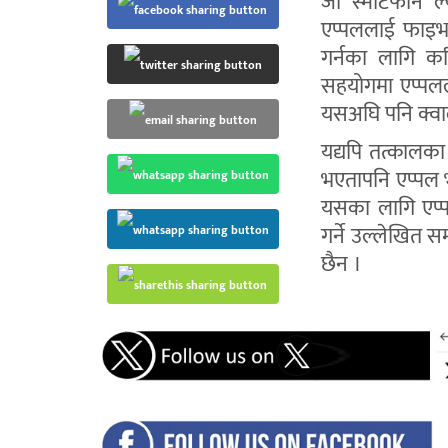
जी स्मार्टफोन
एप्पललाई फाइभ
गर्नका लागि क
सहयोगमा एप्पलल
यसअघि पनि क्व
यद्यपि तत्कालका
भएतापनि एप्पल 
यसका लागि एप्प
गर्ने उल्लेखित
छैन ।