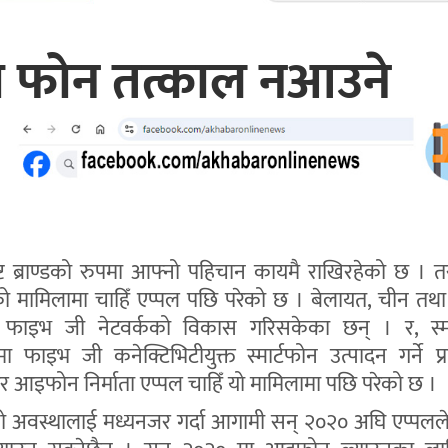
 फोन तत्काल नआउने
कृष्ट ब्राण्डको रुपमा आफ्नो पहिचान कायमै राखिरहेको छ । 
िको मामिलामा चाहिँ एप्पल पछि परेको छ । बेलायत, चीन तथ
े फाइभ जी नेटवर्कको विकास गरिसकेका छन् । र, स्मा
 फाइभ जी कनेक्टिभिटीयुक्त स्मार्टफोन उत्पादन गर्ने प्रति
 आइफोन निर्माता एप्पल चाहिँ यो मामिलामा पछि परेको छ ।
ो अवस्थालाई मध्यनजर गर्दा आगामी सन् २०२० अघि एप्पल