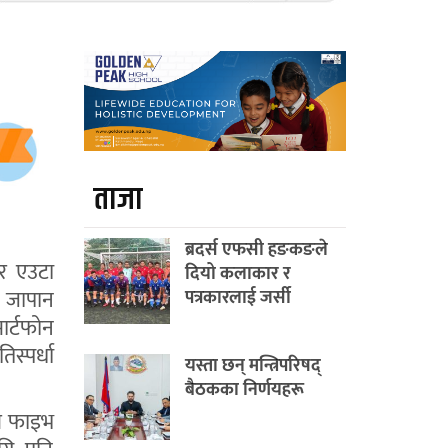
ताजा
ब्रदर्स एफसी हङकङले
तर एउटा
दियो कलाकार र
ा जापान
पत्रकारलाई जर्सी
र्टफोन
स्पर्धा
यस्ता छन् मन्त्रिपरिषद्
बैठकका निर्णयहरू
ले फाइभ