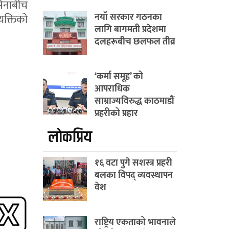
सेनाबीच
नयाँ सरकार गठनका
यक्तिको
लागि बागमती प्रदेशमा
दलहरूबीच छलफल तीव्र
‘कर्मा समूह’ को
आपराधिक
साम्राज्यविरुद्ध काठमाडौं
प्रहरीको प्रहार
लाेकप्रिय
१६ वटा पुगे सशस्त्र प्रहरी
बलका विपद् व्यवस्थापन
वेश
राष्ट्रिय एकताको भावनाले