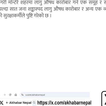
गरी मोन्टेरे शहरमा लागु औषध कारोबार गर्ने एक समूह र 
्दा सात जना शङ्कास्पद लागु औषध कारोबार र अन्य एक व्
 सुरक्षाकर्मीले पुष्टि गरेको छ ।