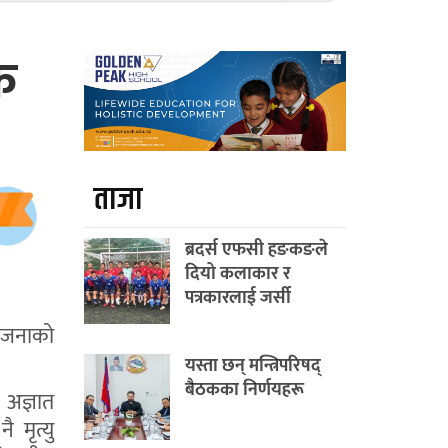
क
ताजा
ब्रदर्स एफसी हङकङले
दियो कलाकार र
पत्रकारलाई जर्सी
४ जनाको
यस्ता छन् मन्त्रिपरिषद्
बैठकका निर्णयहरू
 अज्ञात
 मृत्यु