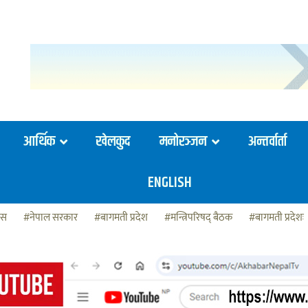
आर्थिक
खेलकुद
मनोरञ्जन
अन्तर्वार्ता
ENGLISH
ेस
#नेपाल सरकार
#बागमती प्रदेश
#मन्त्रिपरिषद् बैठक
#बागमती प्रदेशः