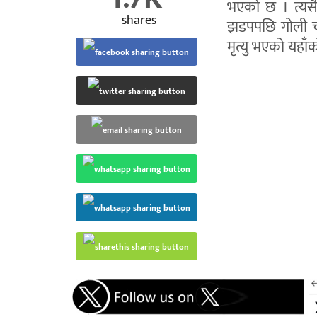
भएको छ । त्यसै
shares
झडपपछि गोली चल
मृत्यु भएको यहाँको