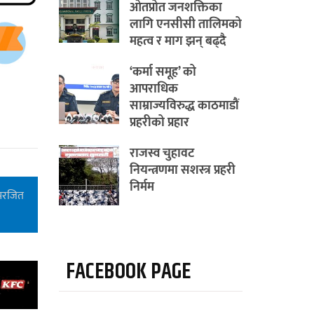
ओतप्रोत जनशक्तिका
लागि एनसीसी तालिमको
महत्व र माग झन् बढ्दै
‘कर्मा समूह’ को
आपराधिक
साम्राज्यविरुद्ध काठमाडौं
प्रहरीको प्रहार
राजस्व चुहावट
नियन्त्रणमा सशस्त्र प्रहरी
निर्मम
 परजित
FACEBOOK PAGE