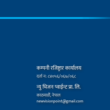
कम्पनी रजिष्ट्रार कार्यालय
दर्ता न: ८४०५६/०६७/०६८
न्यु भिजन प्वाईन्ट प्रा. लि.
काठमाडौं, नेपाल
newvisionpoint@gmail.com