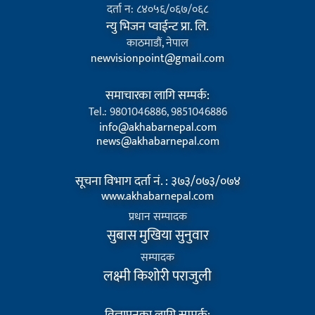
दर्ता न: ८४०५६/०६७/०६८
न्यु भिजन प्वाईन्ट प्रा. लि.
काठमाडौं, नेपाल
newvisionpoint@gmail.com
समाचारका लागि सम्पर्क:
Tel.: 9801046886, 9851046886
info@akhabarnepal.com
news@akhabarnepal.com
सूचना विभाग दर्ता नं. : ३७३/०७३/०७४
www.akhabarnepal.com
प्रधान सम्पादक
सुबास मुखिया सुनुवार
सम्पादक
लक्ष्मी किशोरी पराजुली