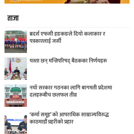
ताजा
ब्रदर्स एफसी हङकङले दियो कलाकार र
पत्रकारलाई जर्सी
यस्ता छन् मन्त्रिपरिषद् बैठकका निर्णयहरू
नयाँ सरकार गठनका लागि बागमती प्रदेशमा
दलहरूबीच छलफल तीव्र
‘कर्मा समूह’ को आपराधिक साम्राज्यविरुद्ध
काठमाडौं प्रहरीको प्रहार