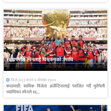
१६ वर्षपछि स्पेनलाई विश्वकपको उपाधि
वि.सं.२०८३ साउन ४ सोमवार १३:००
काठमाडौं: साविक विजेता अर्जेन्टिनालाई पराजित गर्दै युरोपेली
च्याम्पियन स्पेनले १६...