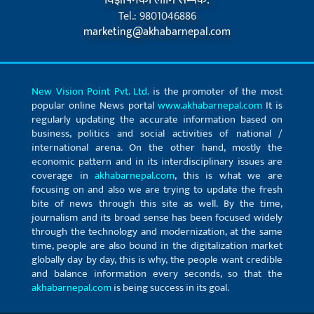
विज्ञापनका लागि सम्पर्क:
Tel.: 9801046886
marketing@akhabarnepal.com
New Vision Point Pvt. Ltd.
is the promoter of the most
popular online News portal
www.akhabarnepal.com
It is
regularly updating the accurate information based on
business, politics and social activities of national /
international arena. On the other hand, mostly the
economic pattern and in its interdisciplinary issues are
coverage in
akhabarnepal.com
, this is what we are
focusing on and also we are trying to update the fresh
bite of news through this site as well. By the time,
journalism and its broad sense has been focused widely
through the technology and modernization, at the same
time, people are also bound in the digitalization market
globally day by day, this is why, the people want credible
and balance information every seconds, so that the
akhabarnepal.com
is being success in its goal.