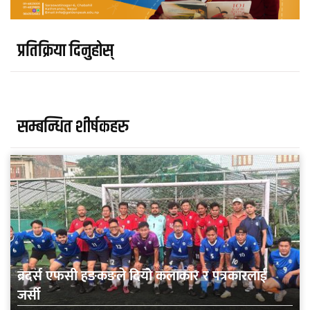
प्रतिक्रिया दिनुहोस्
सम्बन्धित शीर्षकहरु
ब्रदर्स एफसी हङकङले दियो कलाकार र पत्रकारलाई
जर्सी