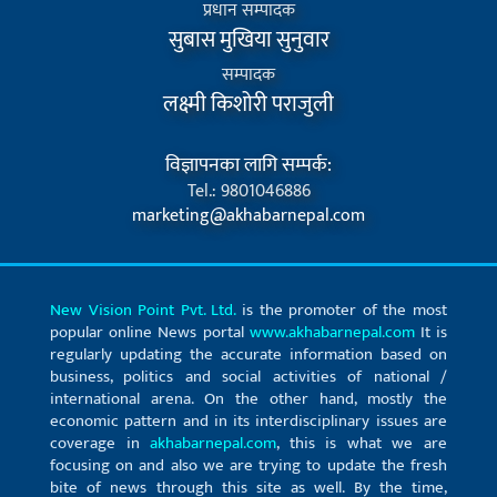
प्रधान सम्पादक
सुबास मुखिया सुनुवार
सम्पादक
लक्ष्मी किशोरी पराजुली
विज्ञापनका लागि सम्पर्क:
Tel.: 9801046886
marketing@akhabarnepal.com
New Vision Point Pvt. Ltd.
is the promoter of the most
popular online News portal
www.akhabarnepal.com
It is
regularly updating the accurate information based on
business, politics and social activities of national /
international arena. On the other hand, mostly the
economic pattern and in its interdisciplinary issues are
coverage in
akhabarnepal.com
, this is what we are
focusing on and also we are trying to update the fresh
bite of news through this site as well. By the time,