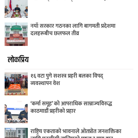
नयाँ सरकार गठनका लागि बागमती प्रदेशमा
दलहरूबीच छलफल तीव्र
लाेकप्रिय
१६ वटा पुगे सशस्त्र प्रहरी बलका विपद्
व्यवस्थापन वेश
‘कर्मा समूह’ को आपराधिक साम्राज्यविरुद्ध
काठमाडौं प्रहरीको प्रहार
राष्ट्रिय एकताको भावनाले ओतप्रोत जनशक्तिका