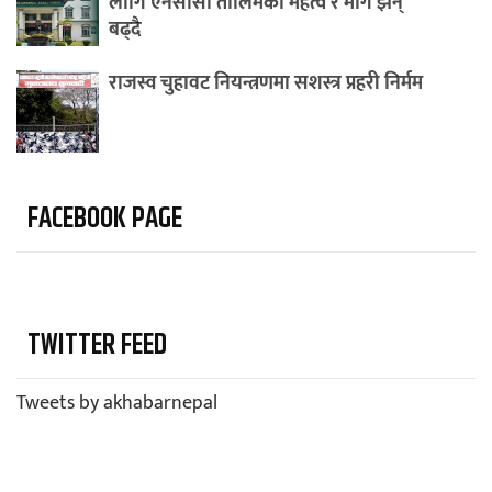
लागि एनसीसी तालिमको महत्व र माग झन्
बढ्दै
राजस्व चुहावट नियन्त्रणमा सशस्त्र प्रहरी निर्मम
FACEBOOK PAGE
TWITTER FEED
Tweets by akhabarnepal