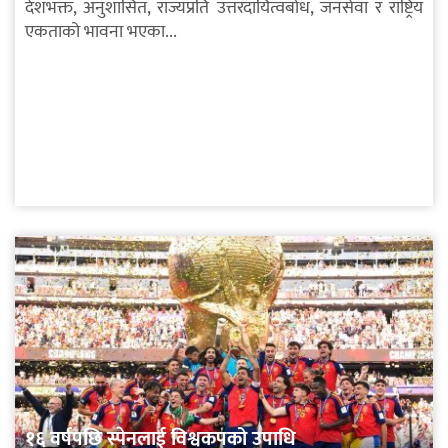
देशभक्त, अनुशासित, राज्यप्रति उत्तरदायित्वबोध, जनसेवा र राष्ट्रिय
एकताको भावना भएका...
१६ वर्षपछि स्पेनलाई विश्वकपको उपाधि