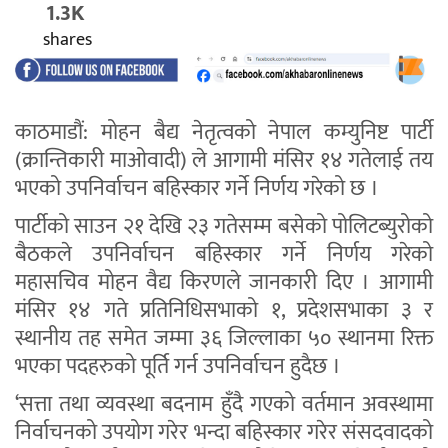
1.3K
shares
काठमाडौं: मोहन बैद्य नेतृत्वको नेपाल कम्युनिष्ट पार्टी
(क्रान्तिकारी माओवादी) ले आगामी मंसिर १४ गतेलाई तय
भएको उपनिर्वाचन बहिस्कार गर्ने निर्णय गरेको छ ।
पार्टीको साउन २१ देखि २३ गतेसम्म बसेको पोलिटब्युरोको
बैठकले उपनिर्वाचन बहिस्कार गर्ने निर्णय गरेको
महासचिव मोहन वैद्य किरणले जानकारी दिए । आगामी
मंसिर १४ गते प्रतिनिधिसभाको १, प्रदेशसभाका ३ र
स्थानीय तह समेत जम्मा ३६ जिल्लाका ५० स्थानमा रिक्त
भएका पदहरुको पूर्ति गर्न उपनिर्वाचन हुदैछ ।
‘सत्ता तथा व्यवस्था बदनाम हुँदै गएको वर्तमान अवस्थामा
निर्वाचनको उपयोग गरेर भन्दा बहिस्कार गरेर संसदवादको