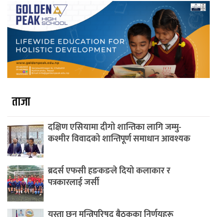
ताजा
दक्षिण एसियामा दीगो शान्तिका लागि जम्मु-
कश्मीर विवादको शान्तिपूर्ण समाधान आवश्यक
ब्रदर्स एफसी हङकङले दियो कलाकार र
पत्रकारलाई जर्सी
यस्ता छन् मन्त्रिपरिषद् बैठकका निर्णयहरू