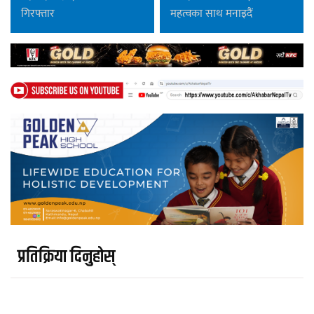
गिरफ्तार
महत्वका साथ मनाइदैं
प्रतिक्रिया दिनुहोस्