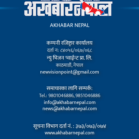
AKHABAR NEPAL
कम्पनी रजिष्ट्रार कार्यालय
दर्ता न: ८४०५६/०६७/०६८
न्यु भिजन प्वाईन्ट प्रा. लि.
काठमाडौं, नेपाल
newvisionpoint@gmail.com
समाचारका लागि सम्पर्क:
Tel.: 9801046886, 9851046886
info@akhabarnepal.com
news@akhabarnepal.com
सूचना विभाग दर्ता नं. : ३७३/०७३/०७४
www.akhabarnepal.com