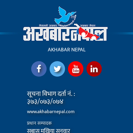
AKHABAR NEPAL
सूचना विभाग दर्ता नं. :
३७३/०७३/०७४
www.akhabarnepal.com
प्रधान सम्पादक
सुबास मुखिया सुनुवार