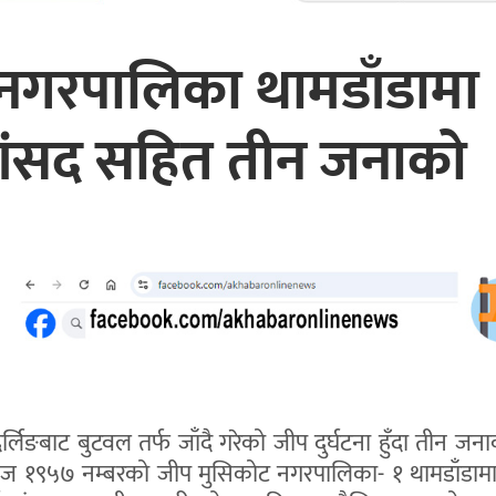
 नगरपालिका थामडाँडामा
व सांसद सहित तीन जनाको
दर्लिङबाट बुटवल तर्फ जाँदै गरेको जीप दुर्घटना हुँदा तीन जनाक
 ज १९५७ नम्बरको जीप मुसिकोट नगरपालिका- १ थामडाँडाम