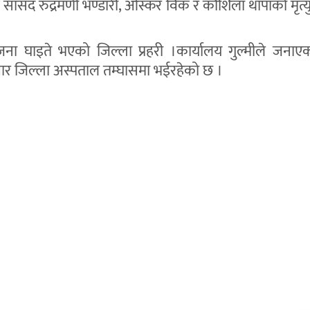
्व सांसद रुद्रमणी भण्डारी, ओस्कर विक र कौशिला थापाको मृत्
जना घाइते भएको जिल्ला प्रहरी ।कार्यालय गुल्मीले जना
ार जिल्ला अस्पताल तम्घासमा भईरहेको छ ।