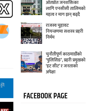
ओतप्रोत जनशक्तिका
लागि एनसीसी तालिमको
महत्व र माग झन् बढ्दै
राजस्व चुहावट
नियन्त्रणमा सशस्त्र प्रहरी
निर्मम
चुनौतीपूर्ण काठमाडौंको
‘पुलिसिङ’, प्रहरी प्रमुखको
‘हट सीट’ र जनताको
अपेक्षा
ुँदै
FACEBOOK PAGE