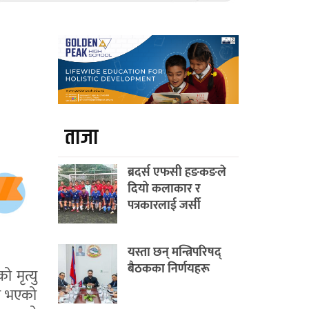
ताजा
ब्रदर्स एफसी हङकङले
दियो कलाकार र
पत्रकारलाई जर्सी
यस्ता छन् मन्त्रिपरिषद्
बैठकका निर्णयहरू
ो मृत्यु
ा भएको