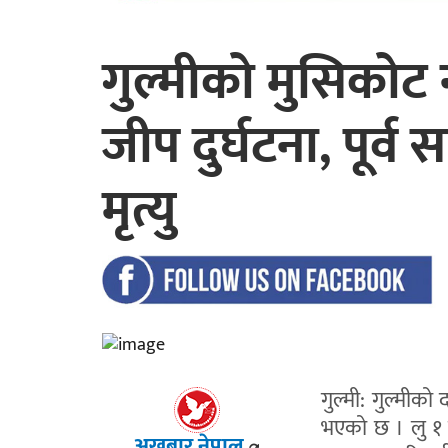
गुल्मीको मुसिकोट
जीप दुर्घटना, पूर्
मृत्यु
गुल्मी: गुल्मीको 
भएको छ । लु १
अखबार नेपाल