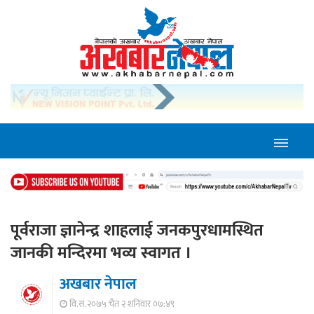
पूर्वराजा ज्ञानेन्द्र शाहलाई जनकपुरधामस्थित
जानकी मन्दिरमा भव्य स्वागत ।
अखबार नेपाल
वि.सं.२०७५ चैत २ शनिवार ०७:४९