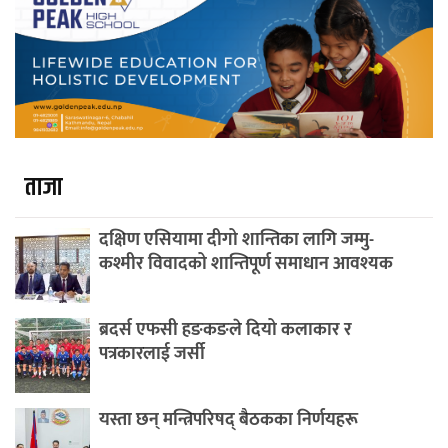
ताजा
दक्षिण एसियामा दीगो शान्तिका लागि जम्मु-
कश्मीर विवादको शान्तिपूर्ण समाधान आवश्यक
ब्रदर्स एफसी हङकङले दियो कलाकार र
पत्रकारलाई जर्सी
यस्ता छन् मन्त्रिपरिषद् बैठकका निर्णयहरू