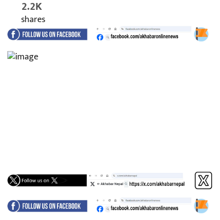
2.2K
shares