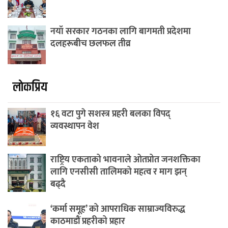
नयाँ सरकार गठनका लागि बागमती प्रदेशमा
दलहरूबीच छलफल तीव्र
लाेकप्रिय
१६ वटा पुगे सशस्त्र प्रहरी बलका विपद्
व्यवस्थापन वेश
राष्ट्रिय एकताको भावनाले ओतप्रोत जनशक्तिका
लागि एनसीसी तालिमको महत्व र माग झन्
बढ्दै
‘कर्मा समूह’ को आपराधिक साम्राज्यविरुद्ध
काठमाडौं प्रहरीको प्रहार