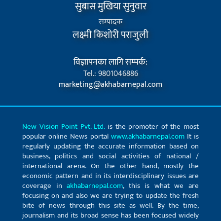
सुबास मुखिया सुनुवार
सम्पादक
लक्ष्मी किशोरी पराजुली
विज्ञापनका लागि सम्पर्क:
Tel.: 9801046886
marketing@akhabarnepal.com
New Vision Point Pvt. Ltd.
is the promoter of the most
popular online News portal
www.akhabarnepal.com
It is
regularly updating the accurate information based on
business, politics and social activities of national /
international arena. On the other hand, mostly the
economic pattern and in its interdisciplinary issues are
coverage in
akhabarnepal.com
, this is what we are
focusing on and also we are trying to update the fresh
bite of news through this site as well. By the time,
journalism and its broad sense has been focused widely