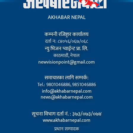
AKHABAR NEPAL
कम्पनी रजिष्ट्रार कार्यालय
दर्ता न: ८४०५६/०६७/०६८
न्यु भिजन प्वाईन्ट प्रा. लि.
काठमाडौं, नेपाल
newvisionpoint@gmail.com
समाचारका लागि सम्पर्क:
Tel.: 9801046886, 9851046886
info@akhabarnepal.com
news@akhabarnepal.com
सूचना विभाग दर्ता नं. : ३७३/०७३/०७४
www.akhabarnepal.com
प्रधान सम्पादक