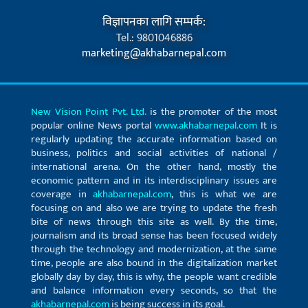
विज्ञापनका लागि सम्पर्क:
Tel.: 9801046886
marketing@akhabarnepal.com
New Vision Point Pvt. Ltd.
is the promoter of the most
popular online News portal
www.akhabarnepal.com
It is
regularly updating the accurate information based on
business, politics and social activities of national /
international arena. On the other hand, mostly the
economic pattern and in its interdisciplinary issues are
coverage in
akhabarnepal.com
, this is what we are
focusing on and also we are trying to update the fresh
bite of news through this site as well. By the time,
journalism and its broad sense has been focused widely
through the technology and modernization, at the same
time, people are also bound in the digitalization market
globally day by day, this is why, the people want credible
and balance information every seconds, so that the
akhabarnepal.com
is being success in its goal.