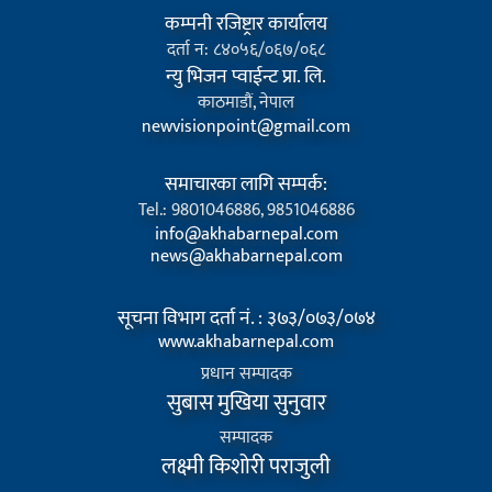
कम्पनी रजिष्ट्रार कार्यालय
दर्ता न: ८४०५६/०६७/०६८
न्यु भिजन प्वाईन्ट प्रा. लि.
काठमाडौं, नेपाल
newvisionpoint@gmail.com
समाचारका लागि सम्पर्क:
Tel.: 9801046886, 9851046886
info@akhabarnepal.com
news@akhabarnepal.com
सूचना विभाग दर्ता नं. : ३७३/०७३/०७४
www.akhabarnepal.com
प्रधान सम्पादक
सुबास मुखिया सुनुवार
सम्पादक
लक्ष्मी किशोरी पराजुली