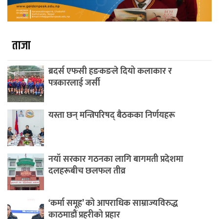
ताजा
ब्रदर्स एफसी हङकङले दियो कलाकार र
पत्रकारलाई जर्सी
यस्ता छन् मन्त्रिपरिषद् बैठकका निर्णयहरू
नयाँ सरकार गठनका लागि बागमती प्रदेशमा
दलहरूबीच छलफल तीव्र
‘कर्मा समूह’ को आपराधिक साम्राज्यविरुद्ध
काठमाडौं प्रहरीको प्रहार