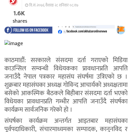
वि.सं.२०७६ वैशाख २८ शनिवार ०८:१७
1.6K
shares
काठमाडौं: सरकारले संसदमा दर्ता गराएको मिडिया
काउन्सिल सम्वन्धी विधेयकका प्रावधानप्रति आपत्ति
जनाउँदै नेपाल पत्रकार महासंघ संघर्षमा उत्रिएको छ ।
शुक्रबार महासंघका अध्यक्ष गोविन्द आचार्यको अध्यक्षतामा
बसेको आकस्मिक बैठकले बिहीबार संसदमा दर्ता भएको
विधेयका प्रावधानप्रति गम्भीर आपत्ति जनाउँदै संघर्षका
कार्यक्रम सार्वजनिक गरेको हो ।
संघर्षका कार्यक्रम अन्तर्गत आइतबार महासंघका
पूर्वपदाधिकारी, संचारमाध्यमका सम्पादक, कानुनविद र