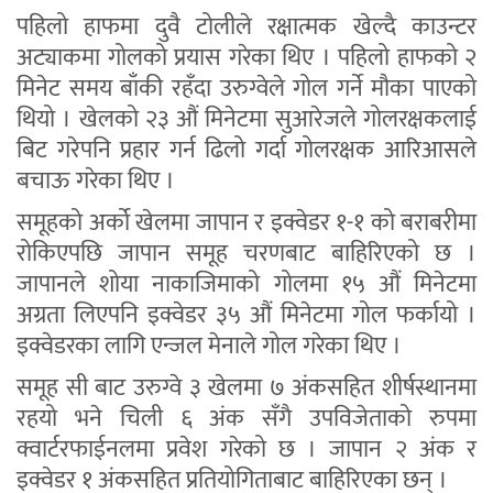
पहिलो हाफमा दुवै टोलीले रक्षात्मक खेल्दै काउन्टर
अट्याकमा गोलको प्रयास गरेका थिए । पहिलो हाफको २
मिनेट समय बाँकी रहँदा उरुग्वेले गोल गर्ने मौका पाएको
थियो । खेलको २३ औं मिनेटमा सुआरेजले गोलरक्षकलाई
बिट गरेपनि प्रहार गर्न ढिलो गर्दा गोलरक्षक आरिआसले
बचाऊ गरेका थिए ।
समूहको अर्को खेलमा जापान र इक्वेडर १-१ को बराबरीमा
रोकिएपछि जापान समूह चरणबाट बाहिरिएको छ ।
जापानले शोया नाकाजिमाको गोलमा १५ औं मिनेटमा
अग्रता लिएपनि इक्वेडर ३५ औं मिनेटमा गोल फर्कायो ।
इक्वेडरका लागि एन्जल मेनाले गोल गरेका थिए ।
समूह सी बाट उरुग्वे ३ खेलमा ७ अंकसहित शीर्षस्थानमा
रहयो भने चिली ६ अंक सँगै उपविजेताको रुपमा
क्वार्टरफाईनलमा प्रवेश गरेको छ । जापान २ अंक र
इक्वेडर १ अंकसहित प्रतियोगिताबाट बाहिरिएका छन् ।