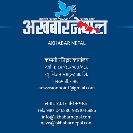
AKHABAR NEPAL
कम्पनी रजिष्ट्रार कार्यालय
दर्ता न: ८४०५६/०६७/०६८
न्यु भिजन प्वाईन्ट प्रा. लि.
काठमाडौं, नेपाल
newvisionpoint@gmail.com
समाचारका लागि सम्पर्क:
Tel.: 9801046886, 9851046886
info@akhabarnepal.com
news@akhabarnepal.com