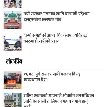
नयाँ सरकार गठनका लागि बागमती प्रदेशमा
दलहरूबीच छलफल तीव्र
‘कर्मा समूह’ को आपराधिक साम्राज्यविरुद्ध
काठमाडौं प्रहरीको प्रहार
लाेकप्रिय
१६ वटा पुगे सशस्त्र प्रहरी बलका विपद्
व्यवस्थापन वेश
राष्ट्रिय एकताको भावनाले ओतप्रोत जनशक्तिका
लागि एनसीसी तालिमको महत्व र माग झन्