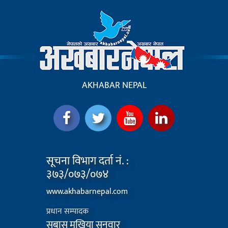
AKHABAR NEPAL
सूचना विभाग दर्ता नं. :
३७३/०७३/०७४
www.akhabarnepal.com
प्रधान सम्पादक
सुबास मुखिया सुनुवार