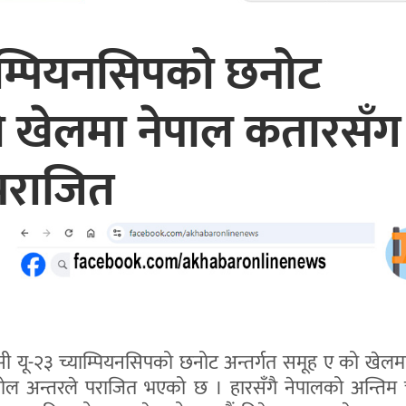
ाम्पियनसिपको छनोट
को खेलमा नेपाल कतारसँग
पराजित
ी यू-२३ च्याम्पियनसिपको छनोट अन्तर्गत समूह ए को खेलम
ोल अन्तरले पराजित भएको छ । हारसँगै नेपालको अन्तिम