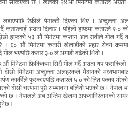
भावना सकिएको छ । खेलको २४औं मिनेटमा कतारले अग्रता
डाएपछि रेफ्रीले पेनाल्टी दिएका थिए । अब्दुल्ला अ
गर्दै कतारलाई अग्रता दिलाए । पहिलो हाफमा कतारले १-० को
ोस्रो हाफको ५३ औं मिनेटमा कप्तान अल रावीले गोल गर्दै
ारे । ६० औं मिनेटमा कतारी खेलाडीको प्रहार रोक्ने क्रमम
्दै गोल भएपछि कतार ३-० ले अगाडी बढेको थियो ।
९ औं मिनेटमा फ्रिकिकमा सिधै गोल गर्दै अग्रता थप फराकिलो
 दोस्रो मिनेटमा अब्दुल्ला अलहरकले मैदानको मध्यभागबा
 अर्पण कार्कीले फुस्काएपछि कतारले ५-० को जित पक्का गरेको
को दोस्रो चरणमा पुग्ने सम्भावना बलियो भएको छ । नेपाल भ
को छ । नेपालले अब अन्तिम खेलमा अफगानिस्तानको सामना
ुनेछ ।