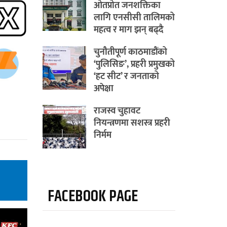
ओतप्रोत जनशक्तिका
लागि एनसीसी तालिमको
महत्व र माग झन् बढ्दै
चुनौतीपूर्ण काठमाडौंको
‘पुलिसिङ’, प्रहरी प्रमुखको
‘हट सीट’ र जनताको
अपेक्षा
राजस्व चुहावट
नियन्त्रणमा सशस्त्र प्रहरी
निर्मम
FACEBOOK PAGE