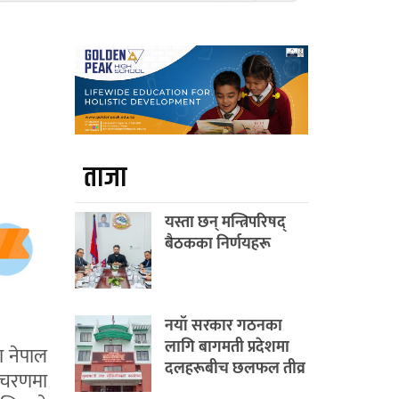
ताजा
यस्ता छन् मन्त्रिपरिषद्
बैठकका निर्णयहरू
नयाँ सरकार गठनका
लागि बागमती प्रदेशमा
ा नेपाल
दलहरूबीच छलफल तीव्र
 चरणमा