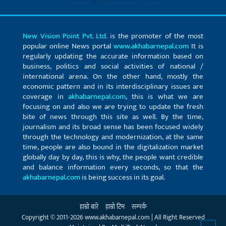
New Vision Point Pvt. Ltd.
is the promoter of the most
popular online News portal
www.akhabarnepal.com
It is
regularly updating the accurate information based on
business, politics and social activities of national /
international arena. On the other hand, mostly the
economic pattern and in its interdisciplinary issues are
coverage in
akhabarnepal.com
, this is what we are
focusing on and also we are trying to update the fresh
bite of news through this site as well. By the time,
journalism and its broad sense has been focused widely
through the technology and modernization, at the same
time, people are also bound in the digitalization market
globally day by day, this is why, the people want credible
and balance information every seconds, so that the
akhabarnepal.com
is being success in its goal.
हाम्रो बारे
हाम्रो टिम
सम्पर्क
Copyright © 2011-2026 www.akhabarnepal.com | All Right Reserved