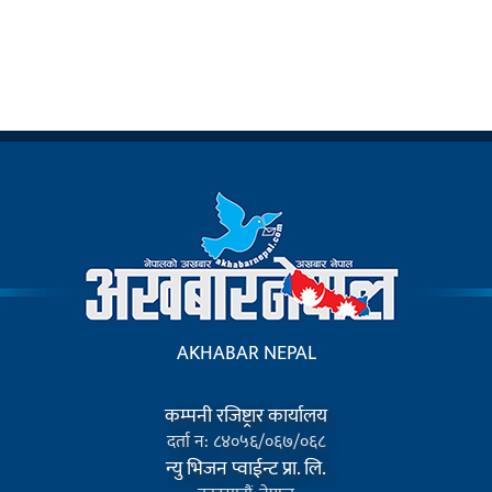
AKHABAR NEPAL
कम्पनी रजिष्ट्रार कार्यालय
दर्ता न: ८४०५६/०६७/०६८
न्यु भिजन प्वाईन्ट प्रा. लि.