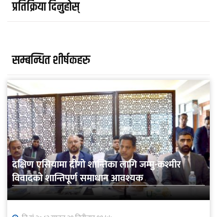
प्रतिक्रिया दिनुहोस्
सम्बन्धित शीर्षकहरु
दक्षिण एसियामा दीगो शान्तिका लागि जम्मु-कश्मीर
विवादको शान्तिपूर्ण समाधान आवश्यक