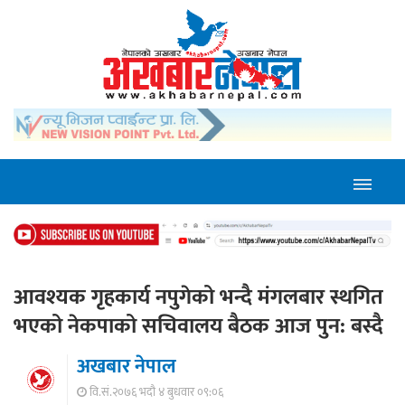
आवश्यक गृहकार्य नपुगेको भन्दै मंगलबार स्थगित
भएको नेकपाको सचिवालय बैठक आज पुन: बस्दै
अखबार नेपाल
वि.सं.२०७६ भदौ ४ बुधवार ०९:०६