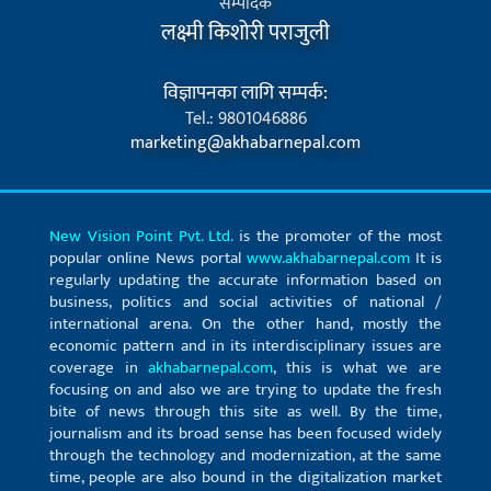
सम्पादक
लक्ष्मी किशोरी पराजुली
विज्ञापनका लागि सम्पर्क:
Tel.: 9801046886
marketing@akhabarnepal.com
New Vision Point Pvt. Ltd.
is the promoter of the most
popular online News portal
www.akhabarnepal.com
It is
regularly updating the accurate information based on
business, politics and social activities of national /
international arena. On the other hand, mostly the
economic pattern and in its interdisciplinary issues are
coverage in
akhabarnepal.com
, this is what we are
focusing on and also we are trying to update the fresh
bite of news through this site as well. By the time,
journalism and its broad sense has been focused widely
through the technology and modernization, at the same
time, people are also bound in the digitalization market