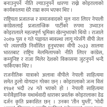
बनाउनुपर्ने नीति ल्याउनुपर्ने धारणा राख्ने कोइरालाको
कार्यकालमा धेरै राम्रा काम भएका थिए ।
राष्ट्रियता प्रजातन्त्र र समाजवादको मूल नारा लिएर नेपाली
कांग्रेसलाई प्रजातान्त्रिक पार्टीको रुपमा उभ्याउन
कोइरालाले महत्वपूर्ण भूमिका खेल्नुभएको थियो । राजाले
२०१७ पुस १ गते पञ्चायत ब्यवस्था लागू गरेसँगै वीपी जेल
परे त्यसपछि निर्वासित हुनुभएका वीपी २०३३ सालमा
भारतबाट राष्ट्रिय मेलमिलापको नीति लिएर कांग्रेस,
कम्युनिष्ट र राजा मिलेर देशको विकासमा जुटनुपर्ने भन्दै
फर्किएका थिए ।
राजनीतिक यात्राको अलावा वीपीले नेपाली साहित्यमा
समेत ठुलो योगदान गरेका छन् । कोइरालाको जन्म विसं
१९७१ भदौ २४ गते भएको हो । नेपाली साहित्यमा
मनोवैज्ञानिक यथार्थवादी धाराका प्रवर्तक कोइरालाका डेढ
दर्जन कृति प्रकाशित छन् । उनका ‘तीन घुम्ती’, ‘मोदी