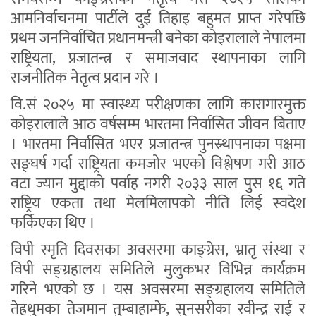
आमनिर्वाचनमा पार्टीले दुई तिहाइ बहुमत प्राप्त गरेपछि
प्रथम जननिर्वाचित प्रधानमन्त्री बनेका कोइरालाले नेपालमा
राष्ट्रियता, प्रजातन्त्र र समाजवाद स्थापनाका लागि
राजनीतिक नेतृत्व प्रदान गरे ।
वि.सं २०२५ मा स्वास्थ्य परीक्षणका लागि कारागारमुक्त
कोइरालाले आठ वर्षसम्म भारतमा निर्वासित जीवन बिताए
। भारतमा निर्वासित भएर प्रजातन्त्र पुनस्र्थापनाका पक्षमा
सङ्घर्ष गर्दा राष्ट्रियता कमजोर भएको विश्लेषण गरी आठ
वटा ज्यान मुद्दाको पर्वाह नगरी २०३३ साल पुस १६ गते
राष्ट्रिय एकता तथा मेलमिलापको नीति लिई स्वदेश
फर्किएका थिए ।
विपी स्मृति दिवसका अवसरमा काङ्ग्रेस, भ्रातृ संस्था र
विपी सङ्ग्रहालय समितिले मुलुकभर विभिन्न कार्यक्रम
गरिने भएको छ । यस अवसरमा सङ्ग्रहालय समितिले
तेह्रथुमका तेजमान तुम्बाहाम्फे, सुनसरीका रवीन्द्र राई र