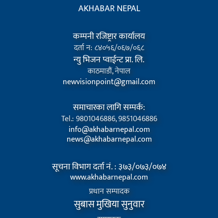
AKHABAR NEPAL
कम्पनी रजिष्ट्रार कार्यालय
दर्ता न: ८४०५६/०६७/०६८
न्यु भिजन प्वाईन्ट प्रा. लि.
काठमाडौं, नेपाल
newvisionpoint@gmail.com
समाचारका लागि सम्पर्क:
Tel.: 9801046886, 9851046886
info@akhabarnepal.com
news@akhabarnepal.com
सूचना विभाग दर्ता नं. : ३७३/०७३/०७४
www.akhabarnepal.com
प्रधान सम्पादक
सुबास मुखिया सुनुवार