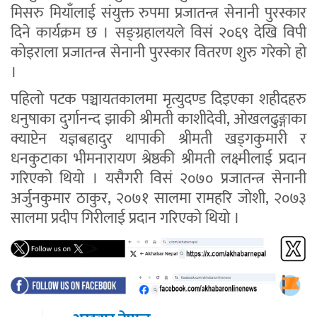
मिसरु मियाँलाई संयुक्त रुपमा प्रजातन्त्र सेनानी पुरस्कार
दिने कार्यक्रम छ । सङ्ग्रहालयले विसं २०६९ देखि विपी
कोइराला प्रजातन्त्र सेनानी पुरस्कार वितरण शुरु गरेको हो
।
पहिलो पटक पञ्चायतकालमा मृत्युदण्ड दिइएका शहीदहरु
धनुषाका दुर्गानन्द झाकी श्रीमती काशीदेवी, ओखलढुङ्गाका
क्याप्टेन यज्ञबहादुर थापाकी श्रीमती खड्गकुमारी र
धनकुटाका भीमनारायण श्रेष्ठकी श्रीमती लक्ष्मीलाई प्रदान
गरिएको थियो । यसैगरी विसं २०७० प्रजातन्त्र सेनानी
अर्जुनकुमार ठाकुर, २०७१ सालमा रामहरि जोशी, २०७३
सालमा प्रदीप गिरीलाई प्रदान गरिएको थियो ।