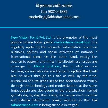
विज्ञापनका लागि सम्पर्क:
Tel.: 9801046886
marketing@akhabarnepal.com
New Vision Point Pvt. Ltd.
is the promoter of the most
popular online News portal
www.akhabarnepal.com
It is
regularly updating the accurate information based on
business, politics and social activities of national /
international arena. On the other hand, mostly the
economic pattern and in its interdisciplinary issues are
coverage in
akhabarnepal.com
, this is what we are
focusing on and also we are trying to update the fresh
bite of news through this site as well. By the time,
journalism and its broad sense has been focused widely
through the technology and modernization, at the same
time, people are also bound in the digitalization market
globally day by day, this is why, the people want credible
and balance information every seconds, so that the
akhabarnepal.com
is being success in its goal.