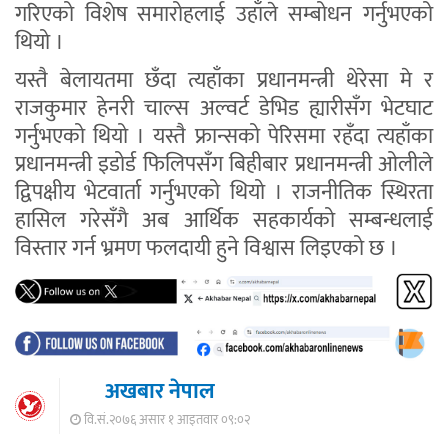
गरिएको विशेष समारोहलाई उहाँले सम्बोधन गर्नुभएको
थियो ।
यस्तै बेलायतमा छँदा त्यहाँका प्रधानमन्त्री थेरेसा मे र
राजकुमार हेनरी चाल्स अल्वर्ट डेभिड ह्यारीसँग भेटघाट
गर्नुभएको थियो । यस्तै फ्रान्सको पेरिसमा रहँदा त्यहाँका
प्रधानमन्त्री इडोर्ड फिलिपसँग बिहीबार प्रधानमन्त्री ओलीले
द्विपक्षीय भेटवार्ता गर्नुभएको थियो । राजनीतिक स्थिरता
हासिल गरेसँगै अब आर्थिक सहकार्यको सम्बन्धलाई
विस्तार गर्न भ्रमण फलदायी हुने विश्वास लिइएको छ ।
अखबार नेपाल
वि.सं.२०७६ असार १ आइतवार ०९:०२