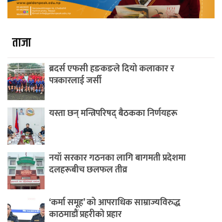
ताजा
ब्रदर्स एफसी हङकङले दियो कलाकार र
पत्रकारलाई जर्सी
यस्ता छन् मन्त्रिपरिषद् बैठकका निर्णयहरू
नयाँ सरकार गठनका लागि बागमती प्रदेशमा
दलहरूबीच छलफल तीव्र
‘कर्मा समूह’ को आपराधिक साम्राज्यविरुद्ध
काठमाडौं प्रहरीको प्रहार