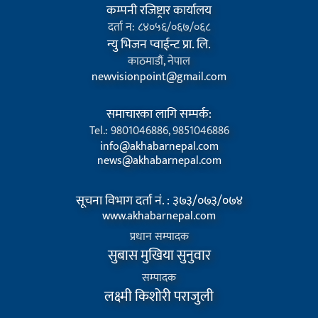
कम्पनी रजिष्ट्रार कार्यालय
दर्ता न: ८४०५६/०६७/०६८
न्यु भिजन प्वाईन्ट प्रा. लि.
काठमाडौं, नेपाल
newvisionpoint@gmail.com
समाचारका लागि सम्पर्क:
Tel.: 9801046886, 9851046886
info@akhabarnepal.com
news@akhabarnepal.com
सूचना विभाग दर्ता नं. : ३७३/०७३/०७४
www.akhabarnepal.com
प्रधान सम्पादक
सुबास मुखिया सुनुवार
सम्पादक
लक्ष्मी किशोरी पराजुली