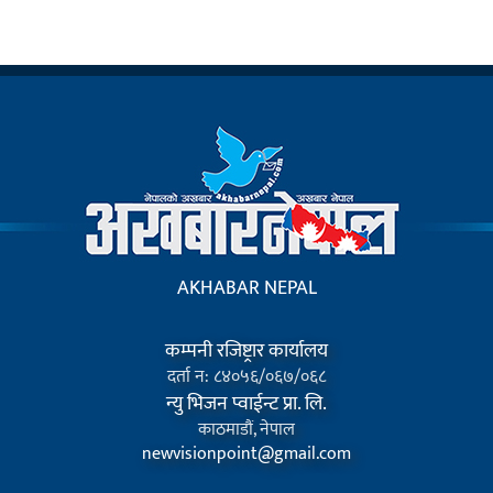
AKHABAR NEPAL
कम्पनी रजिष्ट्रार कार्यालय
दर्ता न: ८४०५६/०६७/०६८
न्यु भिजन प्वाईन्ट प्रा. लि.
काठमाडौं, नेपाल
newvisionpoint@gmail.com