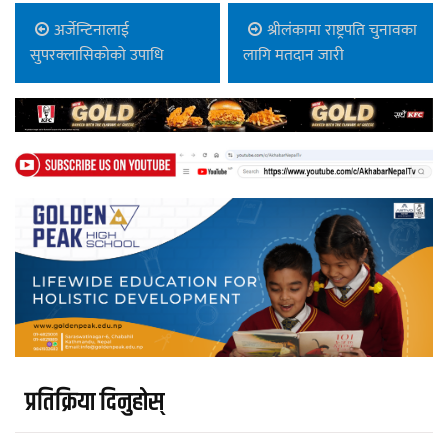
अर्जेन्टिनालाई
श्रीलंकामा राष्ट्रपति चुनावका
सुपरक्लासिकोको उपाधि
लागि मतदान जारी
प्रतिक्रिया दिनुहोस्