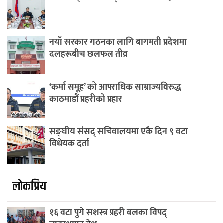
नयाँ सरकार गठनका लागि बागमती प्रदेशमा
दलहरूबीच छलफल तीव्र
‘कर्मा समूह’ को आपराधिक साम्राज्यविरुद्ध
काठमाडौं प्रहरीको प्रहार
सङ्घीय संसद् सचिवालयमा एकै दिन ९ वटा
विधेयक दर्ता
लाेकप्रिय
१६ वटा पुगे सशस्त्र प्रहरी बलका विपद्