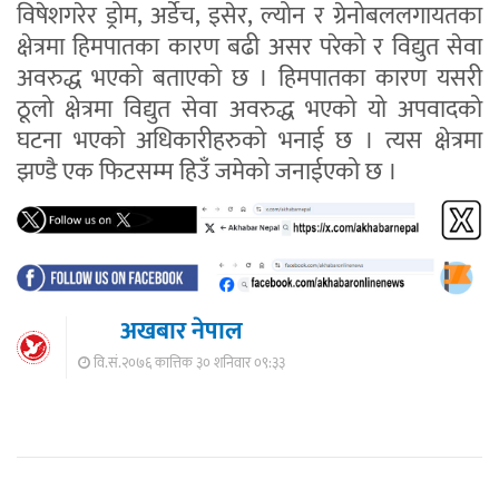
विषेशगरेर ड्रोम, अर्डेच, इसेर, ल्योन र ग्रेनोबललगायतका
क्षेत्रमा हिमपातका कारण बढी असर परेको र विद्युत सेवा
अवरुद्ध भएको बताएको छ । हिमपातका कारण यसरी
ठूलो क्षेत्रमा विद्युत सेवा अवरुद्ध भएको यो अपवादको
घटना भएको अधिकारीहरुको भनाई छ । त्यस क्षेत्रमा
झण्डै एक फिटसम्म हिउँ जमेको जनाईएको छ ।
अखबार नेपाल
वि.सं.२०७६ कात्तिक ३० शनिवार ०९:३३