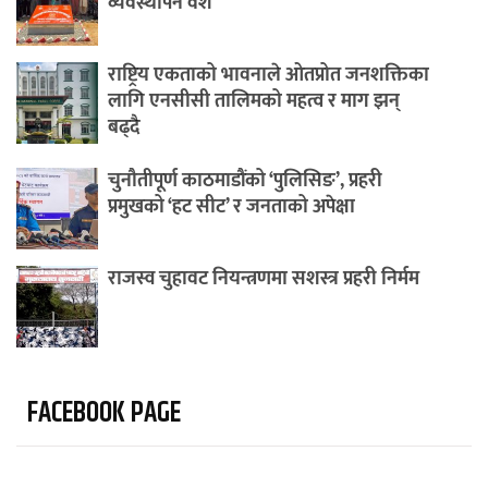
व्यवस्थापन वेश
राष्ट्रिय एकताको भावनाले ओतप्रोत जनशक्तिका
लागि एनसीसी तालिमको महत्व र माग झन्
बढ्दै
चुनौतीपूर्ण काठमाडौंको ‘पुलिसिङ’, प्रहरी
प्रमुखको ‘हट सीट’ र जनताको अपेक्षा
राजस्व चुहावट नियन्त्रणमा सशस्त्र प्रहरी निर्मम
FACEBOOK PAGE