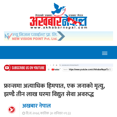
फ्रान्समा अत्याधिक हिमपात, एक जनाको मृत्यु,
झण्डै तीन लाख घरमा विद्युत सेवा अवरुद्ध
अखबार नेपाल
वि.सं.२०७६ कात्तिक ३० शनिवार ०९:३३