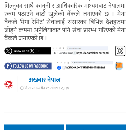
मिल्नुका साथै कानुनी र आधिकारिक माध्यमबाट नेपालमा
रकम पठाउने बाटो खुलेको बैंकले जनाएको छ । मेगा
बैंकले ‘मेगा रेमिट’ सेवालाई संसारका बिभिन्न देशहरुमा
जोड्ने क्रममा अष्ट्रेलियाबाट पनि सेवा प्रारम्भ गरिएको मेगा
बैंकले जनाएको छ ।
अखबार नेपाल
वि.सं.२०७५ चैत १८ सोमवार २३:३४