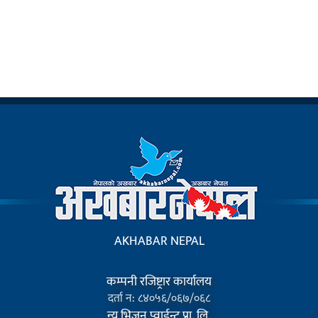
AKHABAR NEPAL
कम्पनी रजिष्ट्रार कार्यालय
दर्ता न: ८४०५६/०६७/०६८
न्यु भिजन प्वाईन्ट प्रा. लि.