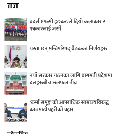
ताजा
ब्रदर्स एफसी हङकङले दियो कलाकार र
पत्रकारलाई जर्सी
यस्ता छन् मन्त्रिपरिषद् बैठकका निर्णयहरू
नयाँ सरकार गठनका लागि बागमती प्रदेशमा
दलहरूबीच छलफल तीव्र
‘कर्मा समूह’ को आपराधिक साम्राज्यविरुद्ध
काठमाडौं प्रहरीको प्रहार