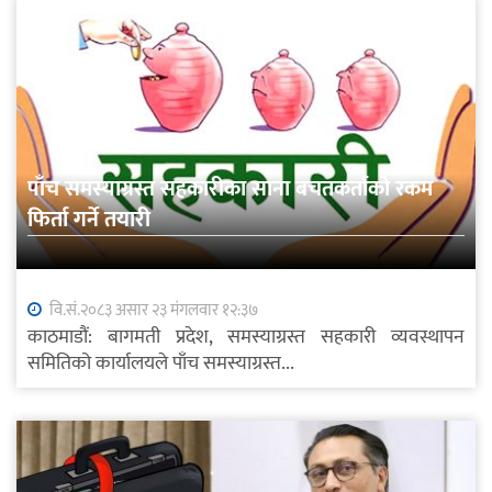
पाँच समस्याग्रस्त सहकारीका साना बचतकर्ताको रकम
फिर्ता गर्ने तयारी
वि.सं.२०८३ असार २३ मंगलवार १२:३७
काठमाडौं: बागमती प्रदेश, समस्याग्रस्त सहकारी व्यवस्थापन
समितिको कार्यालयले पाँच समस्याग्रस्त...