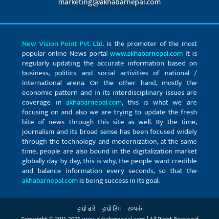
marketing@akhabarnepal.com
New Vision Point Pvt. Ltd.
is the promoter of the most
popular online News portal
www.akhabarnepal.com
It is
regularly updating the accurate information based on
business, politics and social activities of national /
international arena. On the other hand, mostly the
economic pattern and in its interdisciplinary issues are
coverage in
akhabarnepal.com
, this is what we are
focusing on and also we are trying to update the fresh
bite of news through this site as well. By the time,
journalism and its broad sense has been focused widely
through the technology and modernization, at the same
time, people are also bound in the digitalization market
globally day by day, this is why, the people want credible
and balance information every seconds, so that the
akhabarnepal.com
is being success in its goal.
हाम्रो बारे
हाम्रो टिम
सम्पर्क