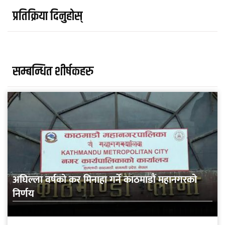
प्रतिक्रिया दिनुहोस्
सम्बन्धित शीर्षकहरु
अघिल्ला वर्षको कर मिनाहा गर्ने काठमाडौं महानगरको
निर्णय