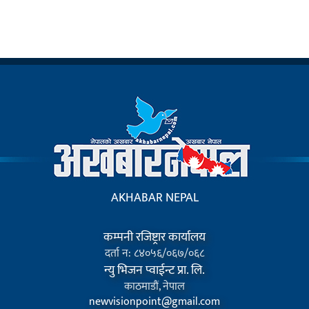
AKHABAR NEPAL
कम्पनी रजिष्ट्रार कार्यालय
दर्ता न: ८४०५६/०६७/०६८
न्यु भिजन प्वाईन्ट प्रा. लि.
काठमाडौं, नेपाल
newvisionpoint@gmail.com