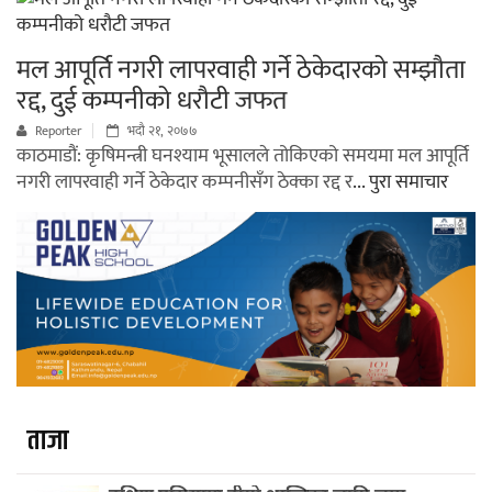
मल आपूर्ति नगरी लापरवाही गर्ने ठेकेदारको सम्झौता
रद्द, दुई कम्पनीको धरौटी जफत
Reporter
भदौ २१, २०७७
काठमाडौं: कृषिमन्त्री घनश्याम भूसालले तोकिएको समयमा मल आपूर्ति
नगरी लापरवाही गर्ने ठेकेदार कम्पनीसँग ठेक्का रद्द र
... पुरा समाचार
ताजा