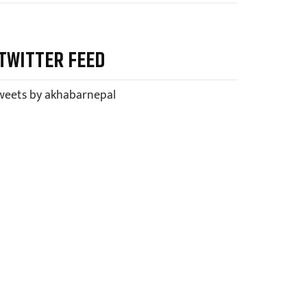
TWITTER FEED
weets by akhabarnepal