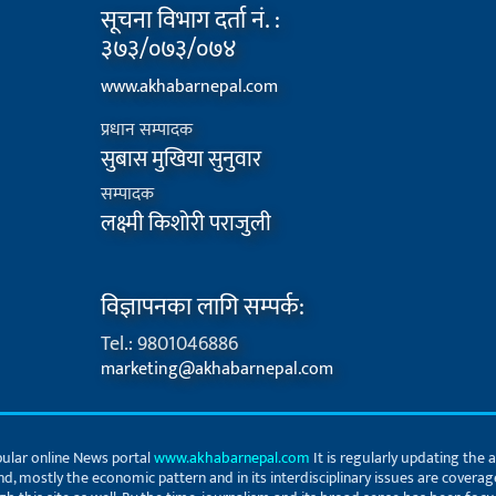
सूचना विभाग दर्ता नं. :
३७३/०७३/०७४
www.akhabarnepal.com
प्रधान सम्पादक
सुबास मुखिया सुनुवार
सम्पादक
लक्ष्मी किशोरी पराजुली
विज्ञापनका लागि सम्पर्क:
Tel.: 9801046886
marketing@akhabarnepal.com
ular online News portal
www.akhabarnepal.com
It is regularly updating the 
and, mostly the economic pattern and in its interdisciplinary issues are coverag