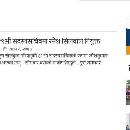
१९औं सदस्यसचिवमा रमेश सिलवाल नियुक्त
साउन १३, २०७७
ष्ट्रिय खेलकुद परिषद्को १९औं सदस्यसचिवको रुपमा रमेशकुमार
त भएका छन् । सोमबार बसेको मन्त्रीपरिषद्ले
... पुरा समाचार