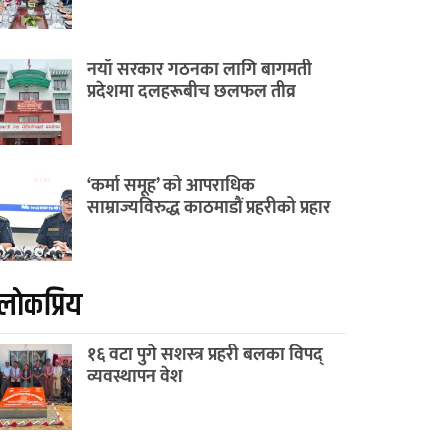
नयाँ सरकार गठनका लागि बागमती
प्रदेशमा दलहरूबीच छलफल तीव्र
‘कर्मा समूह’ को आपराधिक
साम्राज्यविरुद्ध काठमाडौं प्रहरीको प्रहार
लाेकप्रिय
१६ वटा पुगे सशस्त्र प्रहरी बलका विपद्
व्यवस्थापन वेश