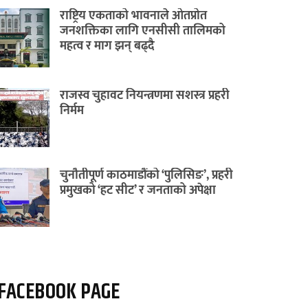
राष्ट्रिय एकताको भावनाले ओतप्रोत
जनशक्तिका लागि एनसीसी तालिमको
महत्व र माग झन् बढ्दै
राजस्व चुहावट नियन्त्रणमा सशस्त्र प्रहरी
निर्मम
चुनौतीपूर्ण काठमाडौंको ‘पुलिसिङ’, प्रहरी
प्रमुखको ‘हट सीट’ र जनताको अपेक्षा
FACEBOOK PAGE