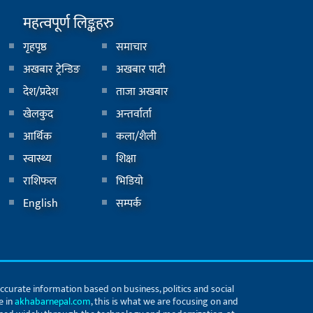
महत्वपूर्ण लिङ्कहरु
गृहपृष्ठ
समाचार
अखबार ट्रेन्डिङ
अखबार पाटी
देश/प्रदेश
ताजा अखबार
खेलकुद
अन्तर्वार्ता
आर्थिक
कला/शैली
स्वास्थ्य
शिक्षा
राशिफल
भिडियाे
English
सम्पर्क
accurate information based on business, politics and social
e in
akhabarnepal.com
, this is what we are focusing on and