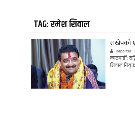
TAG:
रमेश सिवाल
राखेपको 
Reporter
काठमाडौं: रा
सिवाल नियुक्