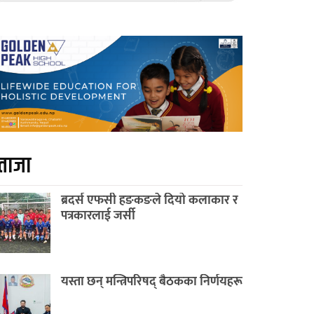
ताजा
ब्रदर्स एफसी हङकङले दियो कलाकार र
पत्रकारलाई जर्सी
यस्ता छन् मन्त्रिपरिषद् बैठकका निर्णयहरू