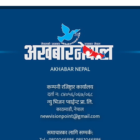
AKHABAR NEPAL
कम्पनी रजिष्ट्रार कार्यालय
दर्ता न: ८४०५६/०६७/०६८
न्यु भिजन प्वाईन्ट प्रा. लि.
काठमाडौं, नेपाल
newvisionpoint@gmail.com
समाचारका लागि सम्पर्क: