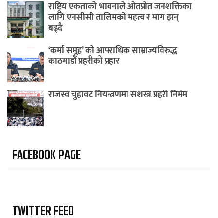
राष्ट्रिय एकताको भावनाले ओतप्रोत जनशक्तिका
लागि एनसीसी तालिमको महत्व र माग झन्
बढ्दै
‘कर्मा समूह’ को आपराधिक साम्राज्यविरुद्ध
काठमाडौं प्रहरीको प्रहार
राजस्व चुहावट नियन्त्रणमा सशस्त्र प्रहरी निर्मम
FACEBOOK PAGE
TWITTER FEED