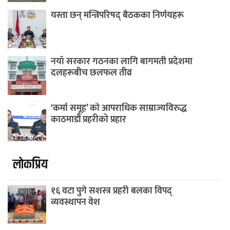
यस्ता छन् मन्त्रिपरिषद् बैठकका निर्णयहरू
नयाँ सरकार गठनका लागि बागमती प्रदेशमा
दलहरूबीच छलफल तीव्र
‘कर्मा समूह’ को आपराधिक साम्राज्यविरुद्ध
काठमाडौं प्रहरीको प्रहार
लाेकप्रिय
१६ वटा पुगे सशस्त्र प्रहरी बलका विपद्
व्यवस्थापन वेश