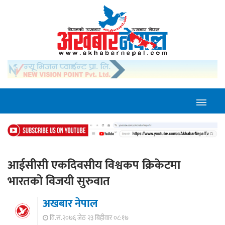
आईसीसी एकदिवसीय विश्वकप क्रिकेटमा
भारतको विजयी सुरुवात
अखबार नेपाल
वि.सं.२०७६ जेठ २३ बिहीवार ०८:१७