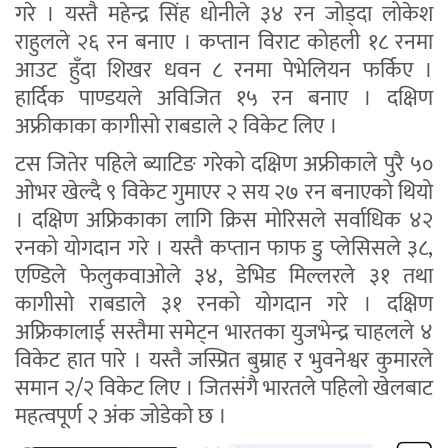
गरे । यस्तै महेन्द्र सिंह धोनीले ३४ रन जोड्दा लोकेश
राहुलले २६ रन बनाए । कप्तान विराट कोहली १८ रनमा
आउट हुँदा शिखर धवन ८ रनमा पेभेलियन फर्किए ।
हार्दिक पाण्डयले अविजित १५ रन बनाए । दक्षिण
अफ्रीकाका कागीसो राबडाले २ विकेट लिए ।
टस जितेर पहिले ब्याटिङ गरेको दक्षिण अफ्रीकाले पुरै ५०
ओभर खेल्दै ९ विकेट गुमाएर २ सय २७ रन बनाएको थियो
। दक्षिण अफ्रिकाका लागि क्रिस मोरिसले सर्वाधिक ४२
रनको योगदान गरे । यस्तै कप्तान फाफ डु प्लेसिसले ३८,
एण्डिले फेलुकवाओले ३४, डेभिड मिल्लरले ३१ तथा
कागीसो राबडाले ३१ रनको योगदान गरे । दक्षिण
अफ्रिकालाई सस्तैमा समेट्न भारतका युजभेन्द्र चाहलले ४
विकेट हात पारे । यस्तै जस्प्रित बुम्राह र भुवनेश्वर कुमारले
समान २/२ विकेट लिए । जितसंगै भारतले पहिलो खेलबाट
महत्वपूर्ण २ अंक जोडेको छ ।