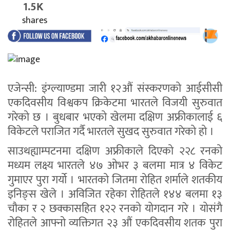
1.5K
shares
एजेन्सी: इंग्ल्याण्डमा जारी १२औं संस्करणको आईसीसी
एकदिवसीय विश्वकप क्रिकेटमा भारतले विजयी सुरुवात
गरेको छ । बुधबार भएको खेलमा दक्षिण अफ्रीकालाई ६
विकेटले पराजित गर्दै भारतले सुखद सुरुवात गरेको हो ।
साउथह्याम्पटनमा दक्षिण अफ्रीकाले दिएको २२८ रनको
मध्यम लक्ष्य भारतले ४७ ओभर ३ बलमा मात्र ४ विकेट
गुमाएर पुरा गर्यो । भारतको जितमा रोहित शर्माले शतकीय
इनिङ्स खेले । अविजित रहेका रोहितले १४४ बलमा १३
चौका र २ छक्कासहित १२२ रनको योगदान गरे । योसंगै
रोहितले आफ्नो व्यक्तिगत २३ औं एकदिवसीय शतक पुरा