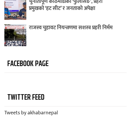
चुनौतीपूर्ण काठमाडौंको ‘पुलिसिङ’, प्रहरी
प्रमुखको ‘हट सीट’ र जनताको अपेक्षा
राजस्व चुहावट नियन्त्रणमा सशस्त्र प्रहरी निर्मम
FACEBOOK PAGE
TWITTER FEED
Tweets by akhabarnepal