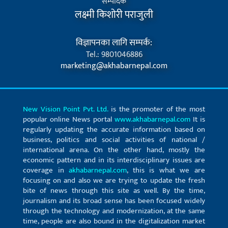
सम्पादक
लक्ष्मी किशोरी पराजुली
विज्ञापनका लागि सम्पर्क:
Tel.: 9801046886
marketing@akhabarnepal.com
New Vision Point Pvt. Ltd.
is the promoter of the most
popular online News portal
www.akhabarnepal.com
It is
regularly updating the accurate information based on
business, politics and social activities of national /
international arena. On the other hand, mostly the
economic pattern and in its interdisciplinary issues are
coverage in
akhabarnepal.com
, this is what we are
focusing on and also we are trying to update the fresh
bite of news through this site as well. By the time,
journalism and its broad sense has been focused widely
through the technology and modernization, at the same
time, people are also bound in the digitalization market