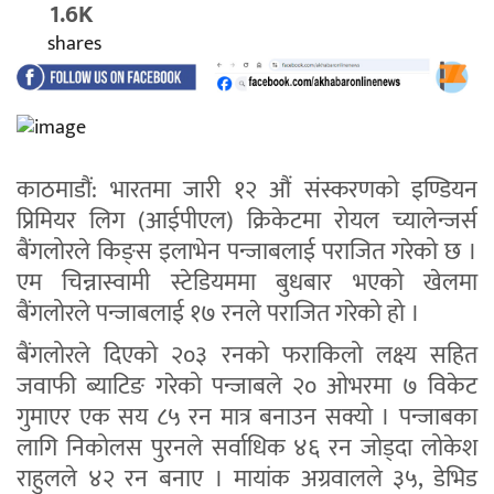
1.6K
shares
काठमाडौं: भारतमा जारी १२ औं संस्करणको इण्डियन
प्रिमियर लिग (आईपीएल) क्रिकेटमा रोयल च्यालेन्जर्स
बैंगलोरले किङ्स इलाभेन पन्जाबलाई पराजित गरेको छ ।
एम चिन्नास्वामी स्टेडियममा बुधबार भएको खेलमा
बैंगलोरले पन्जाबलाई १७ रनले पराजित गरेको हो ।
बैंगलोरले दिएको २०३ रनको फराकिलो लक्ष्य सहित
जवाफी ब्याटिङ गरेको पन्जाबले २० ओभरमा ७ विकेट
गुमाएर एक सय ८५ रन मात्र बनाउन सक्यो । पन्जाबका
लागि निकोलस पुरनले सर्वाधिक ४६ रन जोड्दा लोकेश
राहुलले ४२ रन बनाए । मायांक अग्रवालले ३५, डेभिड