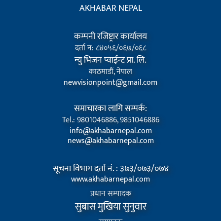
AKHABAR NEPAL
कम्पनी रजिष्ट्रार कार्यालय
दर्ता न: ८४०५६/०६७/०६८
न्यु भिजन प्वाईन्ट प्रा. लि.
काठमाडौं, नेपाल
newvisionpoint@gmail.com
समाचारका लागि सम्पर्क:
Tel.: 9801046886, 9851046886
info@akhabarnepal.com
news@akhabarnepal.com
सूचना विभाग दर्ता नं. : ३७३/०७३/०७४
www.akhabarnepal.com
प्रधान सम्पादक
सुबास मुखिया सुनुवार