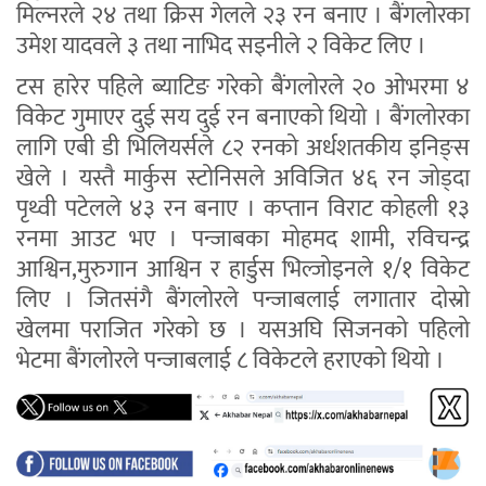
मिल्नरले २४ तथा क्रिस गेलले २३ रन बनाए । बैंगलोरका
उमेश यादवले ३ तथा नाभिद सइनीले २ विकेट लिए ।
टस हारेर पहिले ब्याटिङ गरेको बैंगलोरले २० ओभरमा ४
विकेट गुमाएर दुई सय दुई रन बनाएको थियो । बैंगलोरका
लागि एबी डी भिलियर्सले ८२ रनको अर्धशतकीय इनिङ्स
खेले । यस्तै मार्कुस स्टोनिसले अविजित ४६ रन जोड्दा
पृथ्वी पटेलले ४३ रन बनाए । कप्तान विराट कोहली १३
रनमा आउट भए । पन्जाबका मोहमद शामी, रविचन्द्र
आश्विन,मुरुगान आश्विन र हार्डुस भिल्जोइनले १/१ विकेट
लिए । जितसंगै बैंगलोरले पन्जाबलाई लगातार दोस्रो
खेलमा पराजित गरेको छ । यसअघि सिजनको पहिलो
भेटमा बैंगलोरले पन्जाबलाई ८ विकेटले हराएको थियो ।