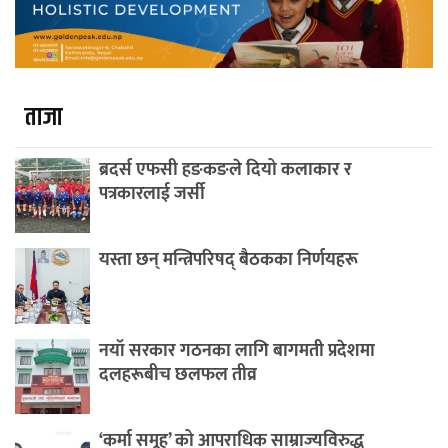
ताजा
ब्रदर्स एफसी हङकङले दियो कलाकार र
पत्रकारलाई जर्सी
यस्ता छन् मन्त्रिपरिषद् बैठकका निर्णयहरू
नयाँ सरकार गठनका लागि बागमती प्रदेशमा
दलहरूबीच छलफल तीव्र
‘कर्मा समूह’ को आपराधिक साम्राज्यविरुद्ध