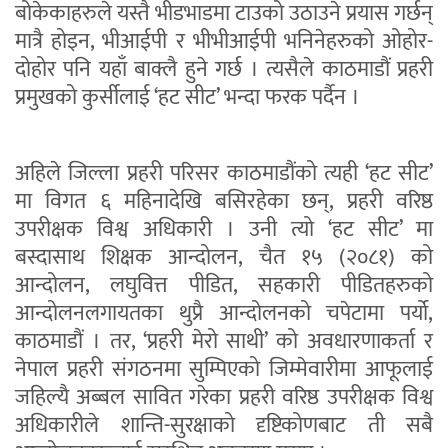
बोकेकाहरुले यस्तै भीडभाडमा टाउको उठाउने प्रयास गर्छन्
मात्रै होइन, भीआईपी र भीभीआईपी भनिनेहरुको ओहोर-
दोहोर पनि यहाँ बाक्लै हुने गर्छ । त्यसैले काठमाडौं प्रहरी
प्रमुखको कुर्सीलाई ‘हट सीट’ भन्दा फरक पर्दैन ।
अहिले जिल्ला प्रहरी परिसर काठमाडौंको त्यही ‘हट सीट’
मा विगत ६ महिनादेखि बसिरहेका छन्, प्रहरी वरिष्ठ
उपरीक्षक विश्व अधिकारी । उनी त्यो ‘हट सीट’ मा
बस्दासाथ शिक्षक आन्दोलन, चैत १५ (२०८१) को
आन्दोलन, लघुवित्त पीडित, सहकारी पीडितहरुको
आन्दोलनलगायतका थुप्रै आन्दोलनको चपेटामा पर्यो,
काठमाडौं । तर, ‘प्रहरी मेरो साथी’ को अवधारणाकर्ता र
नेपाल प्रहरी संगठनमा सुम्पिएको जिम्मेवारीमा आफूलाई
जहिल्यै अब्बल सावित गरेका प्रहरी वरिष्ठ उपरीक्षक विश्व
अधिकारीले शान्ति-सुरक्षाको दृष्टिकोणबाट ती सबै