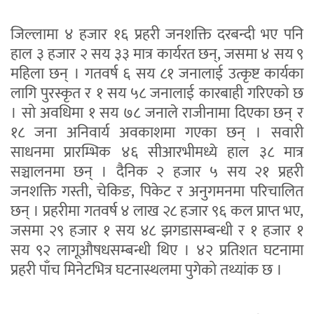
जिल्लामा ४ हजार १६ प्रहरी जनशक्ति दरबन्दी भए पनि
हाल ३ हजार २ सय ३३ मात्र कार्यरत छन्, जसमा ४ सय ९
महिला छन् । गतवर्ष ६ सय ८१ जनालाई उत्कृष्ट कार्यका
लागि पुरस्कृत र १ सय ५८ जनालाई कारबाही गरिएको छ
। सो अवधिमा १ सय ७८ जनाले राजीनामा दिएका छन् र
१८ जना अनिवार्य अवकाशमा गएका छन् । सवारी
साधनमा प्रारम्भिक ४६ सीआरभीमध्ये हाल ३८ मात्र
सञ्चालनमा छन् । दैनिक २ हजार ५ सय २१ प्रहरी
जनशक्ति गस्ती, चेकिङ, पिकेट र अनुगमनमा परिचालित
छन् । प्रहरीमा गतवर्ष ४ लाख २८ हजार ९६ कल प्राप्त भए,
जसमा २९ हजार १ सय ४८ झगडासम्बन्धी र १ हजार १
सय ९२ लागूऔषधसम्बन्धी थिए । ४२ प्रतिशत घटनामा
प्रहरी पाँच मिनेटभित्र घटनास्थलमा पुगेको तथ्यांक छ ।