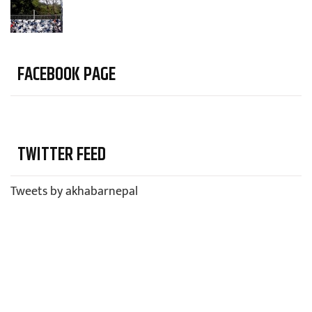
FACEBOOK PAGE
TWITTER FEED
Tweets by akhabarnepal