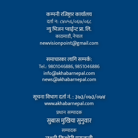
कम्पनी रजिष्ट्रार कार्यालय
दर्ता न: ८४०५६/०६७/०६८
न्यु भिजन प्वाईन्ट प्रा. लि.
काठमाडौं, नेपाल
newvisionpoint@gmail.com
समाचारका लागि सम्पर्क:
Tel.: 9801046886, 9851046886
info@akhabarnepal.com
news@akhabarnepal.com
सूचना विभाग दर्ता नं. : ३७३/०७३/०७४
www.akhabarnepal.com
प्रधान सम्पादक
सुबास मुखिया सुनुवार
सम्पादक