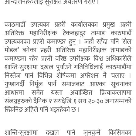
आन्दोलनहरुलाई सुरक्षित अवतरण गराए ।
काठमाडौं उपत्यका प्रहरी कार्यालयका प्रमुख प्रहरी
अतिरिक्त महानिरीक्षक टेकबहादुर तामाङ काठमाडौं
उपत्यकाका प्रहरी कमाण्डर हुन् । जहाँ रहँदा पनि ‘रोल
मोडल’ बनेका प्रहरी अतिरिक्त महानिरीक्षक तामाङको
कमाण्डमा रहेर प्रहरी वरिष्ठ उपरीक्षक विश्व अधिकारीले
शान्ति-सुरक्षामा दखल पुर्याउने गतिविधिलाई काठमाडौंमा
निस्तेज पार्न विभिन्न शीर्षकमा अपरेशन नै चलाए ।
गुण्डागर्दी निर्मूल पार्न समाजबाट आएका सूचनाका
आधारमा समेत यस्ता अवाञ्छित क्रियाकलापमा
संलग्नहरुको दैनिक १ सयदेखि १ सय २०-३० जनासम्मको
स्क्रिनिङ अहिले पनि भइरहेको छ ।
शान्ति-सुरक्षामा दखल पार्ने जुनकुनै किसिमका