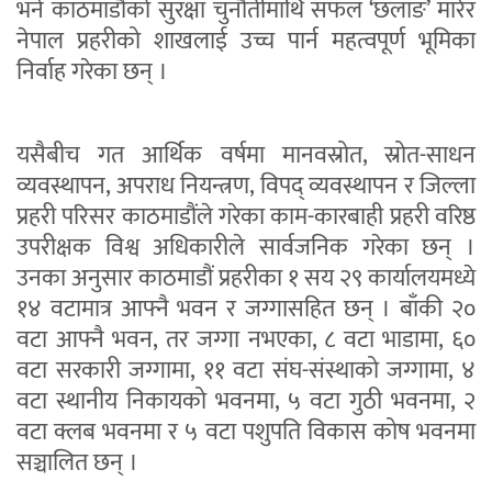
भने काठमाडौंको सुरक्षा चुनौतीमाथि सफल ‘छलाङ’ मारेर
नेपाल प्रहरीको शाखलाई उच्च पार्न महत्वपूर्ण भूमिका
निर्वाह गरेका छन् ।
यसैबीच गत आर्थिक वर्षमा मानवस्रोत, स्रोत-साधन
व्यवस्थापन, अपराध नियन्त्रण, विपद् व्यवस्थापन र जिल्ला
प्रहरी परिसर काठमाडौंले गरेका काम-कारबाही प्रहरी वरिष्ठ
उपरीक्षक विश्व अधिकारीले सार्वजनिक गरेका छन् ।
उनका अनुसार काठमाडौं प्रहरीका १ सय २९ कार्यालयमध्ये
१४ वटामात्र आफ्नै भवन र जग्गासहित छन् । बाँकी २०
वटा आफ्नै भवन, तर जग्गा नभएका, ८ वटा भाडामा, ६०
वटा सरकारी जग्गामा, ११ वटा संघ-संस्थाको जग्गामा, ४
वटा स्थानीय निकायको भवनमा, ५ वटा गुठी भवनमा, २
वटा क्लब भवनमा र ५ वटा पशुपति विकास कोष भवनमा
सञ्चालित छन् ।