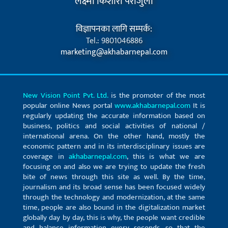
लक्ष्मी किशोरी पराजुली
विज्ञापनका लागि सम्पर्क:
Tel.: 9801046886
marketing@akhabarnepal.com
New Vision Point Pvt. Ltd.
is the promoter of the most
popular online News portal
www.akhabarnepal.com
It is
regularly updating the accurate information based on
business, politics and social activities of national /
international arena. On the other hand, mostly the
economic pattern and in its interdisciplinary issues are
coverage in
akhabarnepal.com
, this is what we are
focusing on and also we are trying to update the fresh
bite of news through this site as well. By the time,
journalism and its broad sense has been focused widely
through the technology and modernization, at the same
time, people are also bound in the digitalization market
globally day by day, this is why, the people want credible
and balance information every seconds, so that the