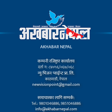
AKHABAR NEPAL
कम्पनी रजिष्ट्रार कार्यालय
दर्ता न: ८४०५६/०६७/०६८
न्यु भिजन प्वाईन्ट प्रा. लि.
काठमाडौं, नेपाल
newvisionpoint@gmail.com
समाचारका लागि सम्पर्क:
Tel.: 9801046886, 9851046886
info@akhabarnepal.com