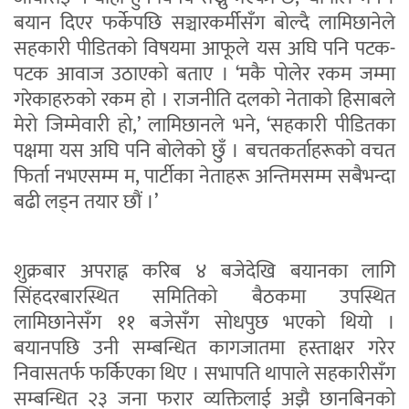
बयान दिएर फर्केपछि सञ्चारकर्मीसँग बोल्दै लामिछानेले
सहकारी पीडितको विषयमा आफूले यस अघि पनि पटक-
पटक आवाज उठाएको बताए । ‘मकै पोलेर रकम जम्मा
गरेकाहरुको रकम हो । राजनीति दलको नेताको हिसाबले
मेरो जिम्मेवारी हो,’ लामिछानले भने, ‘सहकारी पीडितका
पक्षमा यस अघि पनि बोलेको छुँ । बचतकर्ताहरूको वचत
फिर्ता नभएसम्म म, पार्टीका नेताहरू अन्तिमसम्म सबैभन्दा
बढी लड्न तयार छौं ।’
शुक्रबार अपराह्न करिब ४ बजेदेखि बयानका लागि
सिंहदरबारस्थित समितिको बैठकमा उपस्थित
लामिछानेसँग ११ बजेसँग सोधपुछ भएको थियो ।
बयानपछि उनी सम्बन्धित कागजातमा हस्ताक्षर गरेर
निवासतर्फ फर्किएका थिए । सभापति थापाले सहकारीसँग
सम्बन्धित २३ जना फरार व्यक्तिलाई अझै छानबिनको