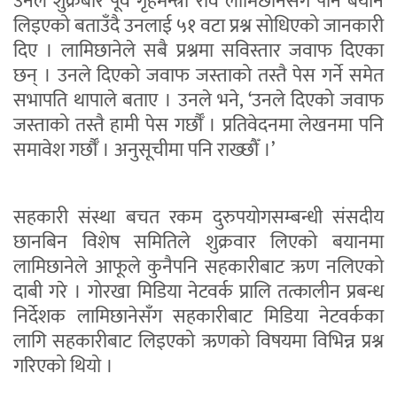
उनले शुक्रबार पूर्व गृहमन्त्री रवि लामिछानेसँग पनि बयान
लिइएको बताउँदै उनलाई ५१ वटा प्रश्न सोधिएको जानकारी
दिए । लामिछानेले सबै प्रश्नमा सविस्तार जवाफ दिएका
छन् । उनले दिएको जवाफ जस्ताको तस्तै पेस गर्ने समेत
सभापति थापाले बताए । उनले भने, ‘उनले दिएको जवाफ
जस्ताको तस्तै हामी पेस गर्छौँ । प्रतिवेदनमा लेखनमा पनि
समावेश गर्छौँ । अनुसूचीमा पनि राख्छौँ ।’
सहकारी संस्था बचत रकम दुरुपयोगसम्बन्धी संसदीय
छानबिन विशेष समितिले शुक्रवार लिएको बयानमा
लामिछानेले आफूले कुनैपनि सहकारीबाट ऋण नलिएको
दाबी गरे । गोरखा मिडिया नेटवर्क प्रालि तत्कालीन प्रबन्ध
निर्देशक लामिछानेसँग सहकारीबाट मिडिया नेटवर्कका
लागि सहकारीबाट लिइएको ऋणको विषयमा विभिन्न प्रश्न
गरिएको थियो ।