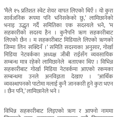
‘मैले १५ प्रतिशत स्वेट शेयर वापत लिएको थिएँ । यो कुरा
सार्वजनिक रूपमा पनि भनिसकेको छु,’ लामिछानेको
भनाइ उद्धृत गर्दै समितिका एक सदस्यले भने, ‘म
सहकारीको सदस्य हैन । कुनैपनि ऋण सहकारीबाट
लिएको छैन । म सहकारीबाट मिडियाले लिएको ऋणको
जिम्मा लिन सक्दिनँ ।’ समिति सदस्यका अनुसार, गोर्खा
मिडिया नेटवर्कका अध्यक्ष जीबी राईसँग व्यवसायिक
सम्बन्ध मात्र रहेको लामिछानेले बताएका थिए । विभिन्न
सहकारीबाट गोर्खा मिडिया नेटवर्कमा आएको रकमका
सम्बन्धमा उनले अनविज्ञता देखाए । ‘आर्थिक
व्यवस्थापनको पाटोमा मलाई कुनै जानकारी हुने कुरा भएन
। छैन पनि,’ लामिछानेले भने ।
विभिन्न सहकारीबाट लिइएको ऋण र आफ्नो नाममा