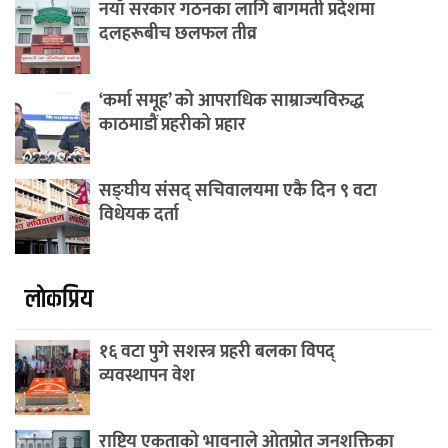
नयाँ सरकार गठनका लागि बागमती प्रदेशमा
दलहरूबीच छलफल तीव्र
‘कर्मा समूह’ को आपराधिक साम्राज्यविरुद्ध
काठमाडौं प्रहरीको प्रहार
सङ्घीय संसद् सचिवालयमा एकै दिन ९ वटा
विधेयक दर्ता
लाेकप्रिय
१६ वटा पुगे सशस्त्र प्रहरी बलका विपद्
व्यवस्थापन वेश
राष्ट्रिय एकताको भावनाले ओतप्रोत जनशक्तिका