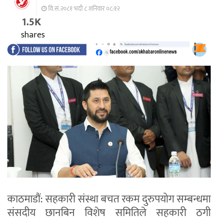
वि.सं.२०८१ भदौ ८ शनिवार ०८:१२
1.5K
shares
काठमाडौं: सहकारी संस्था बचत रकम दुरुपयोग सम्बन्धमा
संसदीय छानबिन विशेष समितिले सहकारी ठगी