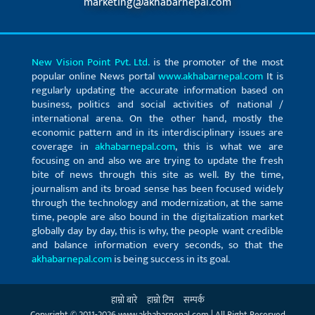
marketing@akhabarnepal.com
New Vision Point Pvt. Ltd.
is the promoter of the most
popular online News portal
www.akhabarnepal.com
It is
regularly updating the accurate information based on
business, politics and social activities of national /
international arena. On the other hand, mostly the
economic pattern and in its interdisciplinary issues are
coverage in
akhabarnepal.com
, this is what we are
focusing on and also we are trying to update the fresh
bite of news through this site as well. By the time,
journalism and its broad sense has been focused widely
through the technology and modernization, at the same
time, people are also bound in the digitalization market
globally day by day, this is why, the people want credible
and balance information every seconds, so that the
akhabarnepal.com
is being success in its goal.
हाम्रो बारे
हाम्रो टिम
सम्पर्क