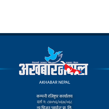
AKHABAR NEPAL
कम्पनी रजिष्ट्रार कार्यालय
दर्ता न: ८४०५६/०६७/०६८
न्यु भिजन प्वाईन्ट प्रा. लि.