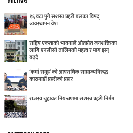
लाेकप्रिय
१६ वटा पुगे सशस्त्र प्रहरी बलका विपद्
व्यवस्थापन वेश
राष्ट्रिय एकताको भावनाले ओतप्रोत जनशक्तिका
लागि एनसीसी तालिमको महत्व र माग झन्
बढ्दै
‘कर्मा समूह’ को आपराधिक साम्राज्यविरुद्ध
काठमाडौं प्रहरीको प्रहार
राजस्व चुहावट नियन्त्रणमा सशस्त्र प्रहरी निर्मम