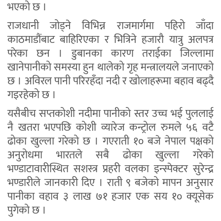
भएको छ ।
राजधानी जोड्ने विभिन्न राजमार्गमा पहिरो जाँदा
काठमाडौंबाट बाहिरिएका र भित्रिने हजारौ यात्रु अलपत्र
परेका छन । डुबानका कारण तराईका जिल्लामा
खानेपानीको समस्या हुन थालेको गृह मन्त्रालयले जनाएको
छ । अविरल पानी परिरहँदा नदी र खोलाहरूमा बहाव बढ्दै
गइरहेको छ ।
यसैबीच सप्तकोशी नदीमा पानीको स्तर उच्च भई पुललाई
नै खतरा भएपछि कोशी व्यारेज कन्ट्रोल रुमले ५६ वटै
ढोका खुल्ला गरेको छ । गएराती १० बजे नेपाल पक्षको
अनुरोधमा भारतले सबै ढोका खुल्ला गरेको
भण्डाटावारीस्थित सशस्त्र प्रहरी वलका इन्स्पेक्टर सुरेन्द्र
भण्डारीले जानकारी दिए । राती ९ बजेको मापन अनुसार
पानीका वहाव ३ लाख ७१ हजार एक सय १० क्यूसेक
पुगेको छ ।