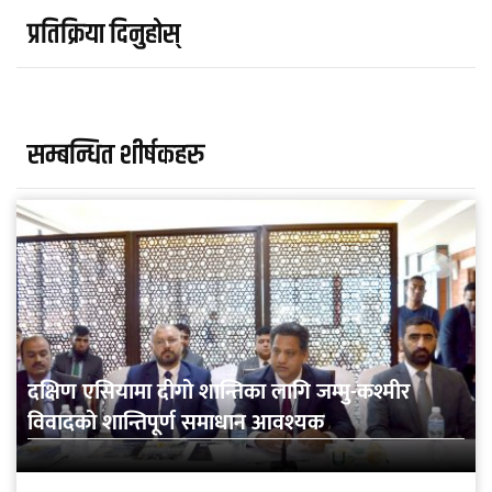
प्रतिक्रिया दिनुहोस्
सम्बन्धित शीर्षकहरु
दक्षिण एसियामा दीगो शान्तिका लागि जम्मु-कश्मीर
विवादको शान्तिपूर्ण समाधान आवश्यक