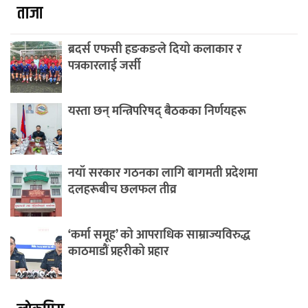
ताजा
ब्रदर्स एफसी हङकङले दियो कलाकार र
पत्रकारलाई जर्सी
यस्ता छन् मन्त्रिपरिषद् बैठकका निर्णयहरू
नयाँ सरकार गठनका लागि बागमती प्रदेशमा
दलहरूबीच छलफल तीव्र
‘कर्मा समूह’ को आपराधिक साम्राज्यविरुद्ध
काठमाडौं प्रहरीको प्रहार