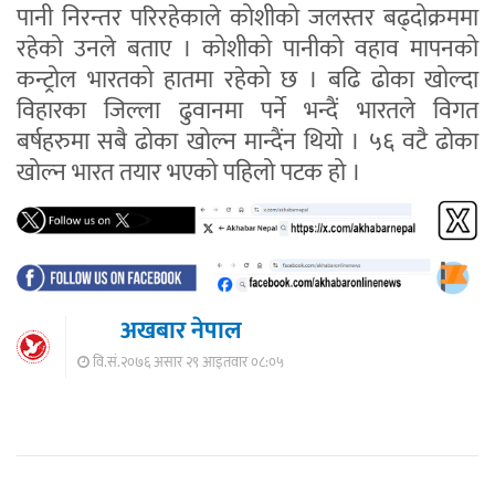
पानी निरन्तर परिरहेकाले कोशीको जलस्तर बढ्दोक्रममा
रहेको उनले बताए । कोशीको पानीको वहाव मापनको
कन्ट्रोल भारतको हातमा रहेको छ । बढि ढोका खोल्दा
विहारका जिल्ला ढुवानमा पर्ने भन्दैं भारतले विगत
बर्षहरुमा सबै ढोका खोल्न मान्दैंन थियो । ५६ वटै ढोका
खोल्न भारत तयार भएको पहिलो पटक हो ।
अखबार नेपाल
वि.सं.२०७६ असार २९ आइतवार ०८:०५