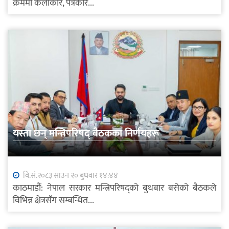
क्रममा कलाकार, पत्रकार...
यस्ता छन् मन्त्रिपरिषद् बैठकका निर्णयहरू
वि.सं.२०८३ साउन २० बुधवार १४:४४
काठमाडौं: नेपाल सरकार मन्त्रिपरिषद्को बुधबार बसेको बैठकले
विभिन्न क्षेत्रसँग सम्बन्धित...