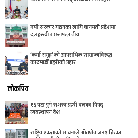
नयाँ सरकार गठनका लागि बागमती प्रदेशमा
दलहरूबीच छलफल तीव्र
‘कर्मा समूह’ को आपराधिक साम्राज्यविरुद्ध
काठमाडौं प्रहरीको प्रहार
लाेकप्रिय
१६ वटा पुगे सशस्त्र प्रहरी बलका विपद्
व्यवस्थापन वेश
राष्ट्रिय एकताको भावनाले ओतप्रोत जनशक्तिका