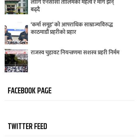
लागि एनसीसी तालिमको महत्व र माग झन्
बढ्दै
‘कर्मा समूह’ को आपराधिक साम्राज्यविरुद्ध
काठमाडौं प्रहरीको प्रहार
राजस्व चुहावट नियन्त्रणमा सशस्त्र प्रहरी निर्मम
FACEBOOK PAGE
TWITTER FEED