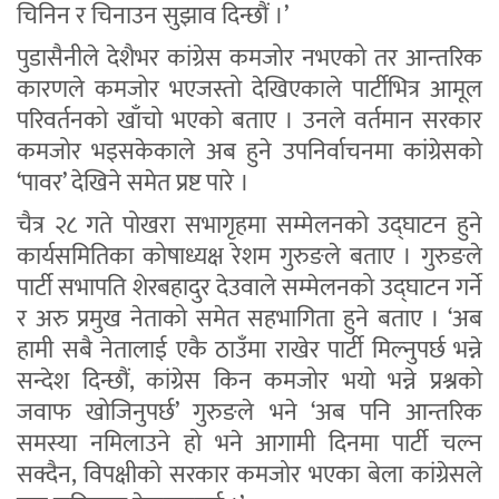
चिनिन र चिनाउन सुझाव दिन्छौं ।’
पुडासैनीले देशैभर कांग्रेस कमजोर नभएको तर आन्तरिक
कारणले कमजोर भएजस्तो देखिएकाले पार्टीभित्र आमूल
परिवर्तनको खाँचो भएको बताए । उनले वर्तमान सरकार
कमजोर भइसकेकाले अब हुने उपनिर्वाचनमा कांग्रेसको
‘पावर’ देखिने समेत प्रष्ट पारे ।
चैत्र २८ गते पोखरा सभागृहमा सम्मेलनको उद्घाटन हुने
कार्यसमितिका कोषाध्यक्ष रेशम गुरुङले बताए । गुरुङले
पार्टी सभापति शेरबहादुर देउवाले सम्मेलनको उद्घाटन गर्ने
र अरु प्रमुख नेताको समेत सहभागिता हुने बताए । ‘अब
हामी सबै नेतालाई एकै ठाउँमा राखेर पार्टी मिल्नुपर्छ भन्ने
सन्देश दिन्छौं, कांग्रेस किन कमजोर भयो भन्ने प्रश्नको
जवाफ खोजिनुपर्छ’ गुरुङले भने ‘अब पनि आन्तरिक
समस्या नमिलाउने हो भने आगामी दिनमा पार्टी चल्न
सक्दैन, विपक्षीको सरकार कमजोर भएका बेला कांग्रेसले