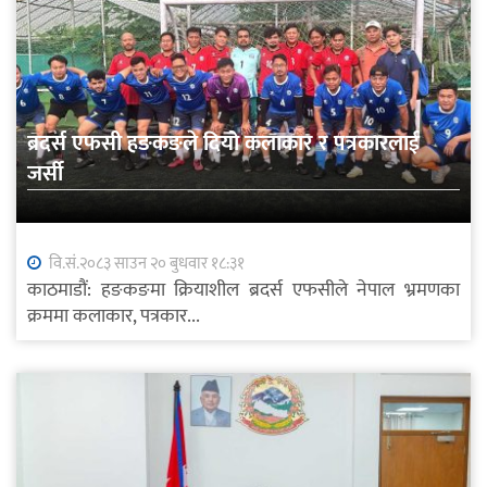
ब्रदर्स एफसी हङकङले दियो कलाकार र पत्रकारलाई
जर्सी
वि.सं.२०८३ साउन २० बुधवार १८:३१
काठमाडौं: हङकङमा क्रियाशील ब्रदर्स एफसीले नेपाल भ्रमणका
क्रममा कलाकार, पत्रकार...