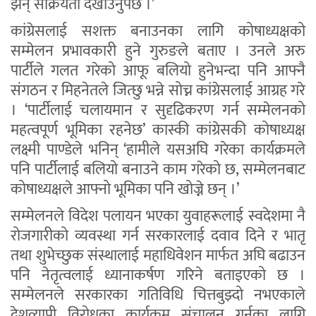
झन् सक्रियता देखाउनुपर्छ ।’
कांग्रेसलाई सशक्त बनाउनका लागि कोषाध्यक्षको
सम्मेलन प्रभावकारी हुने गुरुङले बताए । उनले अरु
पार्टीले गलत गरेको आफू बलियो हुनेभन्दा पनि आफ्नै
संगठन र मिहनेतले जित्छु भन्ने सोच्न कांग्रेसलाई आग्रह गरे
। ‘पार्टीलाई चलायमान र सुदृढिकरण गर्न सम्मेलनको
महत्वपूर्ण भूमिका रहनेछ’ कास्की कांग्रेसकी कोषाध्यक्ष
लक्ष्मी पाण्डेले भनिन् ‘हामीले यसअघि गरेका कार्यक्रमले
पनि पार्टीलाई बलियो बनाउने काम गरेको छ, सम्मेलनबाट
कोषाध्यक्षले आफ्नो भूमिका पनि खोज्ने छन् ।’
सम्मेलनले विदेश पलायन भएका युवाहरूलाई स्वदेशमा नै
रोजगारीको व्यवस्था गर्न सरकारलाई दवाव दिने र भातृ
तथा शुभेच्छुक संस्थालाई महाधिवेशन मार्फत अघि बढाउन
पनि नेतृत्वलाई ध्यानाकर्षण गरिने बताइएको छ ।
सम्मेलनले सरकारका गतिविधि चित्तबुझ्दो नभएकाले
देशव्यापी विरोधका कार्यक्रम संचालन गर्नका लागि