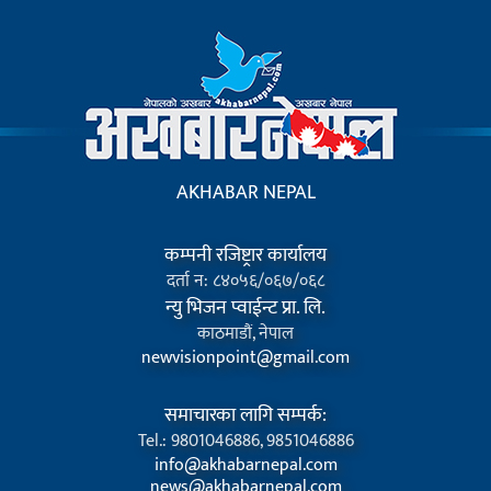
AKHABAR NEPAL
कम्पनी रजिष्ट्रार कार्यालय
दर्ता न: ८४०५६/०६७/०६८
न्यु भिजन प्वाईन्ट प्रा. लि.
काठमाडौं, नेपाल
newvisionpoint@gmail.com
समाचारका लागि सम्पर्क:
Tel.: 9801046886, 9851046886
info@akhabarnepal.com
news@akhabarnepal.com