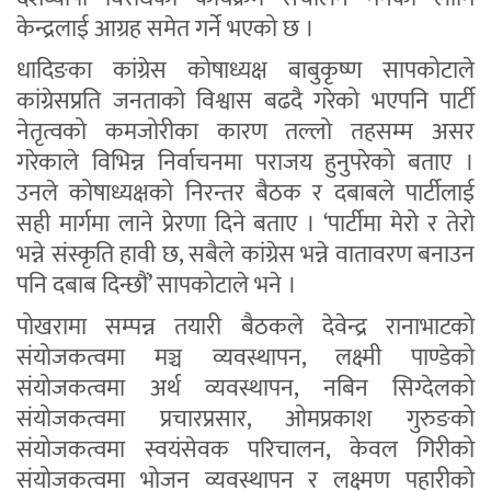
केन्द्रलाई आग्रह समेत गर्ने भएको छ ।
धादिङका कांग्रेस कोषाध्यक्ष बाबुकृष्ण सापकोटाले
कांग्रेसप्रति जनताको विश्वास बढदै गरेको भएपनि पार्टी
नेतृत्वको कमजोरीका कारण तल्लो तहसम्म असर
गरेकाले विभिन्न निर्वाचनमा पराजय हुनुपरेको बताए ।
उनले कोषाध्यक्षको निरन्तर बैठक र दबाबले पार्टीलाई
सही मार्गमा लाने प्रेरणा दिने बताए । ‘पार्टीमा मेरो र तेरो
भन्ने संस्कृति हावी छ, सबैले कांग्रेस भन्ने वातावरण बनाउन
पनि दबाब दिन्छौं’ सापकोटाले भने ।
पोखरामा सम्पन्न तयारी बैठकले देवेन्द्र रानाभाटको
संयोजकत्वमा मञ्च व्यवस्थापन, लक्ष्मी पाण्डेको
संयोजकत्वमा अर्थ व्यवस्थापन, नबिन सिग्देलको
संयोजकत्वमा प्रचारप्रसार, ओमप्रकाश गुरुङको
संयोजकत्वमा स्वयंसेवक परिचालन, केवल गिरीको
संयोजकत्वमा भोजन व्यवस्थापन र लक्ष्मण पहारीको