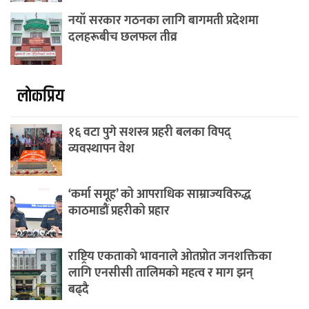
नयाँ सरकार गठनका लागि बागमती प्रदेशमा
दलहरूबीच छलफल तीव्र
लाेकप्रिय
१६ वटा पुगे सशस्त्र प्रहरी बलका विपद्
व्यवस्थापन वेश
‘कर्मा समूह’ को आपराधिक साम्राज्यविरुद्ध
काठमाडौं प्रहरीको प्रहार
राष्ट्रिय एकताको भावनाले ओतप्रोत जनशक्तिका
लागि एनसीसी तालिमको महत्व र माग झन्
बढ्दै