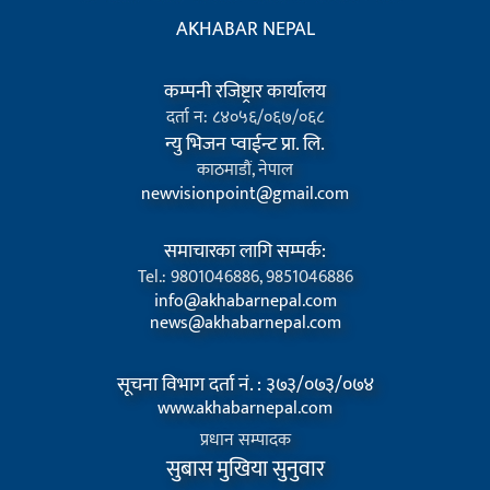
AKHABAR NEPAL
कम्पनी रजिष्ट्रार कार्यालय
दर्ता न: ८४०५६/०६७/०६८
न्यु भिजन प्वाईन्ट प्रा. लि.
काठमाडौं, नेपाल
newvisionpoint@gmail.com
समाचारका लागि सम्पर्क:
Tel.: 9801046886, 9851046886
info@akhabarnepal.com
news@akhabarnepal.com
सूचना विभाग दर्ता नं. : ३७३/०७३/०७४
www.akhabarnepal.com
प्रधान सम्पादक
सुबास मुखिया सुनुवार