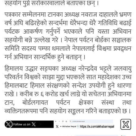
सहयोग पुग्ने सरोकारवालाले बताएका छन् ।
पत्रकार सम्मेलनमा टानका अध्यक्ष नवराज दाहालले भ्रमण
वर्ष अघि बढिरहेको सन्दर्भमा धेरैभन्दा धेरै गतिविधि बढाई
पर्यटक आकर्षण गर्नुपर्ने भएकाले पनि यस्ता अभियान
सहयोगी बन्ने उल्लेख गरे । नेपाल पर्यटन बोर्डका सञ्चालक
समिति सदस्य पम्फा धमलाले नेपाललाई विश्वमा प्रवद्र्धन
गर्न अभियान सान्दर्भिक हुने बताइन् ।
हिमालय उद्धार सङ्घका अध्यक्ष नरेन्द्रदेव भट्टले जलवायु
परिवर्तन विश्वको साझा मुद्दा भएकाले सात महादेशका उच्च
हिमालबाट हिमाल संरक्षणको सन्देश उपयोगी हुने धारणा
राखे । करीब रु ६ करोड खर्च लाग्ने यो सचेतना अभियानमा
टान, बोर्डलगायत पर्यटन क्षेत्रका संस्था तथा
व्यक्तिगतरूपमा पनि सहयोग सङ्कलन गरिने बताइएको छ ।