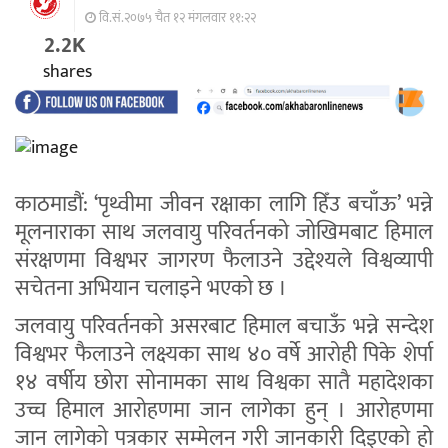
वि.सं.२०७५ चैत १२ मंगलवार ११:२२
2.2K
shares
काठमाडौं: ‘पृथ्वीमा जीवन रक्षाका लागि हिँउ बचाँऊ’ भन्ने
मूलनाराका साथ जलवायु परिवर्तनको जोखिमबाट हिमाल
संरक्षणमा विश्वभर जागरण फैलाउने उद्देश्यले विश्वव्यापी
सचेतना अभियान चलाइने भएको छ ।
जलवायु परिवर्तनको असरबाट हिमाल बचाऊँ भन्ने सन्देश
विश्वभर फैलाउने लक्ष्यका साथ ४० वर्षे आरोही पिके शेर्पा
१४ वर्षीय छोरा सोनामका साथ विश्वका सातै महादेशका
उच्च हिमाल आरोहणमा जान लागेका हुन् । आरोहणमा
जान लागेको पत्रकार सम्मेलन गरी जानकारी दिइएको हो