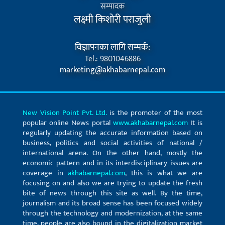
सम्पादक
लक्ष्मी किशोरी पराजुली
विज्ञापनका लागि सम्पर्क:
Tel.: 9801046886
marketing@akhabarnepal.com
New Vision Point Pvt. Ltd.
is the promoter of the most
popular online News portal
www.akhabarnepal.com
It is
regularly updating the accurate information based on
business, politics and social activities of national /
international arena. On the other hand, mostly the
economic pattern and in its interdisciplinary issues are
coverage in
akhabarnepal.com
, this is what we are
focusing on and also we are trying to update the fresh
bite of news through this site as well. By the time,
journalism and its broad sense has been focused widely
through the technology and modernization, at the same
time, people are also bound in the digitalization market