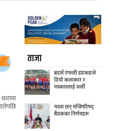
ताजा
ब्रदर्स एफसी हङकङले
दियो कलाकार र
पत्रकारलाई जर्सी
 धारामा
थालेपछि
यस्ता छन् मन्त्रिपरिषद्
बैठकका निर्णयहरू