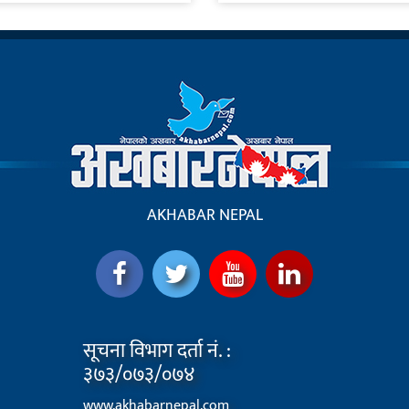
AKHABAR NEPAL
सूचना विभाग दर्ता नं. :
३७३/०७३/०७४
www.akhabarnepal.com