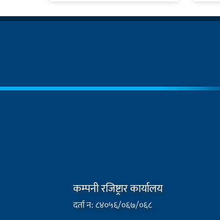
कम्पनी रजिष्ट्रार कार्यालय
दर्ता न: ८४०५६/०६७/०६८