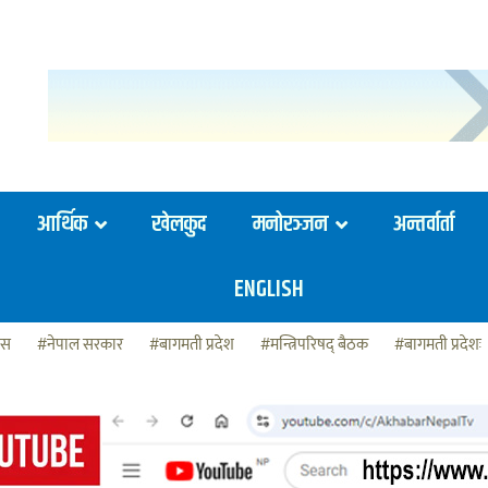
आर्थिक
खेलकुद
मनोरञ्जन
अन्तर्वार्ता
ENGLISH
ेस
#नेपाल सरकार
#बागमती प्रदेश
#मन्त्रिपरिषद् बैठक
#बागमती प्रदेशः