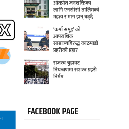
ओतप्रोत जनशक्तिका
लागि एनसीसी तालिमको
महत्व र माग झन् बढ्दै
‘कर्मा समूह’ को
आपराधिक
साम्राज्यविरुद्ध काठमाडौं
प्रहरीको प्रहार
राजस्व चुहावट
नियन्त्रणमा सशस्त्र प्रहरी
निर्मम
FACEBOOK PAGE
िन