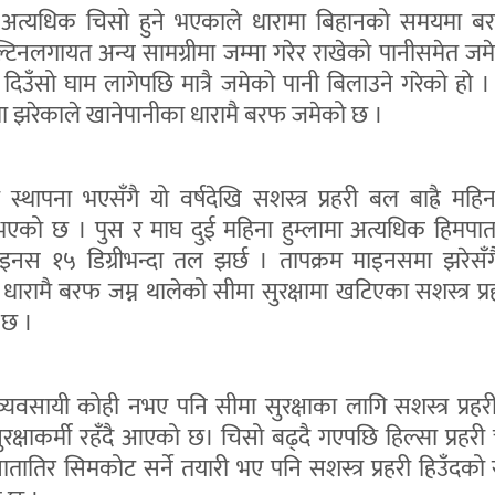
अत्यधिक चिसो हुने भएकाले धारामा बिहानको समयमा बर
्टिनलगायत अन्य सामग्रीमा जम्मा गरेर राखेको पानीसमेत ज
दिउँसो घाम लागेपछि मात्रै जमेको पानी बिलाउने गरेको हो ।
ा झरेकाले खानेपानीका धारामै बरफ जमेको छ ।
स्थापना भएसँगै यो वर्षदेखि सशस्त्र प्रहरी बल बाह्रै महि
 भएको छ । पुस र माघ दुई महिना हुम्लामा अत्यधिक हिमपात
ाइनस १५ डिग्रीभन्दा तल झर्छ । तापक्रम माइनसमा झरेसँ
धारामै बरफ जम्न थालेको सीमा सुरक्षामा खटिएका सशस्त्र प्
 छ ।
्यवसायी कोही नभए पनि सीमा सुरक्षाका लागि सशस्त्र प्रह
सुरक्षाकर्मी रहँदै आएको छ। चिसो बढ्दै गएपछि हिल्सा प्रहरी
तातिर सिमकोट सर्ने तयारी भए पनि सशस्त्र प्रहरी हिउँदक