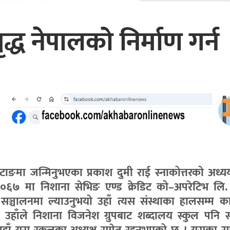
्ध नेपालको निर्माण गर्न
ङमा जन्मिनुभएका प्रकाश दुमी राई स्नाकोत्तरको अध्यय
े २०६७ मा निशाना सेभिङ एण्ड क्रेडिट को–अपरेटिभ लि
सञ्चालनमा ल्याउनुभयो उहाँ त्यस संस्थाका हालसम्म का
्छ । उहाँले निशाना विजनेश ग्रुपबाट शब्दालय स्कुल पनि 