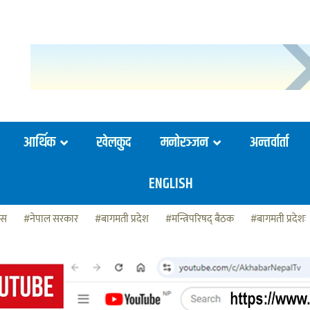
आर्थिक
खेलकुद
मनोरञ्जन
अन्तर्वार्ता
ENGLISH
ेस
#नेपाल सरकार
#बागमती प्रदेश
#मन्त्रिपरिषद् बैठक
#बागमती प्रदेशः