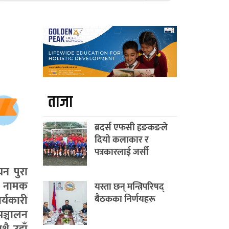
ताजा
ब्रदर्स एफसी हङकङले
दियो कलाकार र
पत्रकारलाई जर्सी
न पुरा
. नामक
यस्ता छन् मन्त्रिपरिषद्
र्यकारी
बैठकका निर्णयहरू
सञ्चालन