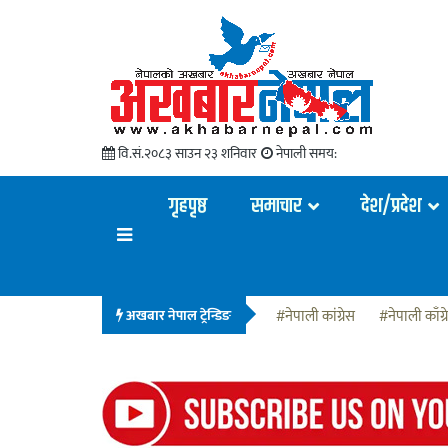
वि.सं.२०८३ साउन २३ शनिवार
नेपाली समय:
गृहपृष्ठ
समाचार
देश/प्रदेश
अखबार नेपाल ट्रेन्डिङ
#नेपाली कांग्रेस
#नेपाली काँग्र