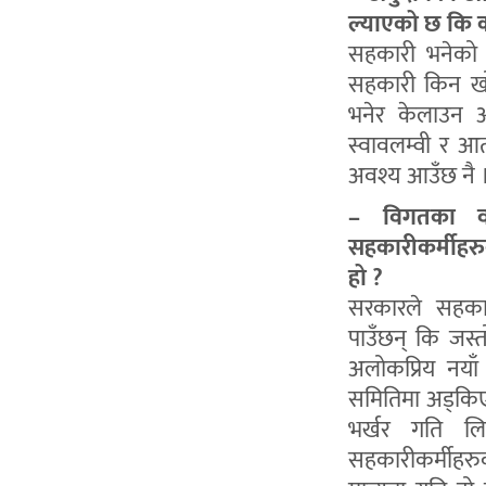
ल्याएको छ कि 
सहकारी भनेको क
सहकारी किन खो
भनेर केलाउन 
स्वावलम्वी र आत्म
अवश्य आउँछ नै 
– विगतका वर
सहकारीकर्मीहर
हो ?
सरकारले सहकार
पाउँछन् कि जस्त
अलोकप्रिय नयाँ
समितिमा अड्किएक
भर्खर गति लि
सहकारीकर्मीहरु