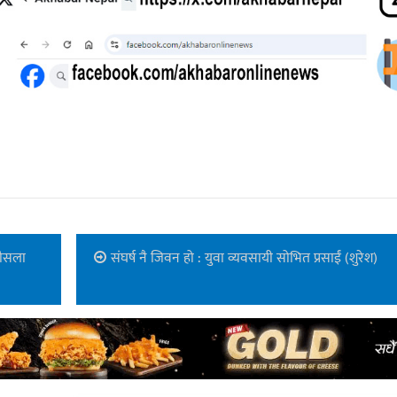
 हौसला
संघर्ष नै जिवन हो : युवा व्यवसायी सोभित प्रसाईं (शुरेश)