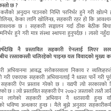
कस्तो छ ?
सैको अनुदान पाउनको निम्ति परनिर्भर हुने गरी खोल्ने
लिन्छ, केका लागि खोलिन्छ, सहकारी रहर हो कि आवश्य
आवश्यक छ । सहकारी सञ्चालन गर्दा ठीक बेठीक बिचा
निर्भर हुने गरी मात्र संस्था स्थापना हुनुपर्दछ । त्यसो नहुँद
।
्षदेखि नै प्रस्तावित सहकारी ऐनलाई लिएर सर
ुबीच रस्साकस्सी चलिरहेको पाइन्छ यस विवादको मुख्य क
ी अभियानमा आवद्ध सरोकारवाला निकाय र व्यक्तिहरुल
ो गरी एकाएक सहकारी अभियानलाई नै ध्वस्त पार्ने गरी पूर्वग
 सहकारी ऐन प्रस्ताव गरेको छ । यद्यपी त्यो सरकारको 
ो छ । त्यो प्रस्तावित सहकारी ऐन २०७२ जस्ताको तस्तै जा
न लागेको सहकारी अभियान नै धरासायी हुन्छ यत
को भविष्य अन्धकार हुन्छ । मैले बुझे अनुसार सहकारीकर्