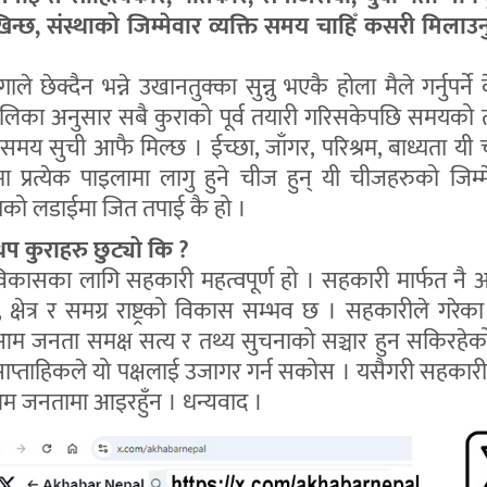
खिन्छ, संस्थाको जिम्मेवार व्यक्ति समय चाहिँ कसरी मिला
ले छेक्दैन भन्ने उखानतुक्का सुन्नु भएकै होला मैले गर्नुपर्ने
का अनुसार सबै कुराको पूर्व तयारी गरिसकेपछि समयको 
मय सुची आफै मिल्छ । ईच्छा, जाँगर, परिश्रम, बाध्यता यी
मा प्रत्येक पाइलामा लागु हुने चीज हुन् यी चीजहरुको जिम्मे
को लडाईमा जित तपाई कै हो ।
 थप कुराहरु छुट्यो कि ?
विकासका लागि सहकारी महत्वपूर्ण हो । सहकारी मार्फत नै
क्षेत्र र समग्र राष्ट्रको विकास सम्भव छ । सहकारीले गरेक
जनता समक्ष सत्य र तथ्य सुचनाको सञ्चार हुन सकिरहेको
प्ताहिकले यो पक्षलाई उजागर गर्न सकोस । यसैगरी सहकारी क्
आम जनतामा आइरहुँन । धन्यवाद ।