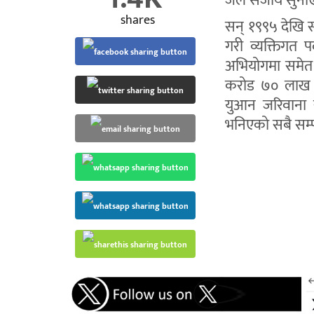
जेल सजाय सुनाए
shares
सन् १९९५ देखि स
गरी व्यक्तिगत प
अभियोगमा समेत 
करोड ७० लाख 
युआन जरिवाना 
भनिएको सबै सम्