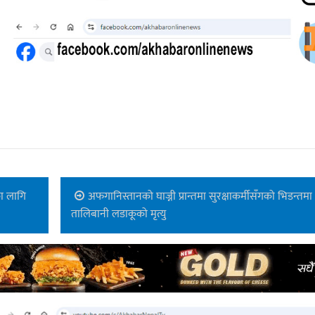
का लागि
अफगानिस्तानको घाज्नी प्रान्तमा सुरक्षाकर्मीसँगको भिडन्तमा
तालिबानी लडाकूको मृत्यु