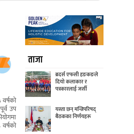
ताजा
ब्रदर्स एफसी हङकङले
दियो कलाकार र
पत्रकारलाई जर्सी
५ वर्षको
ूर्व उप
यस्ता छन् मन्त्रिपरिषद्
भियोगमा
बैठकका निर्णयहरू
 वर्षको