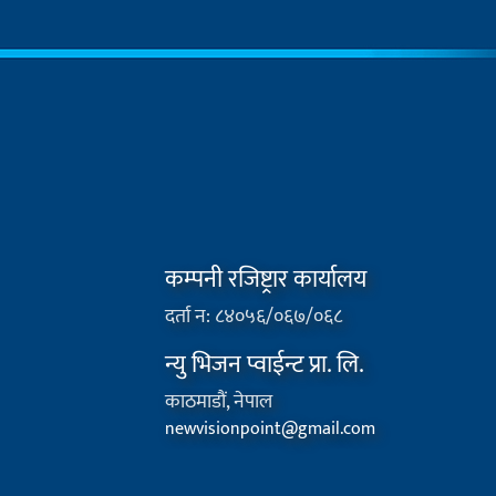
कम्पनी रजिष्ट्रार कार्यालय
दर्ता न: ८४०५६/०६७/०६८
न्यु भिजन प्वाईन्ट प्रा. लि.
काठमाडौं, नेपाल
newvisionpoint@gmail.com