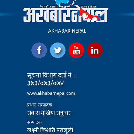
AKHABAR NEPAL
सूचना विभाग दर्ता नं. :
३७३/०७३/०७४
www.akhabarnepal.com
प्रधान सम्पादक
सुबास मुखिया सुनुवार
सम्पादक
लक्ष्मी किशोरी पराजुली