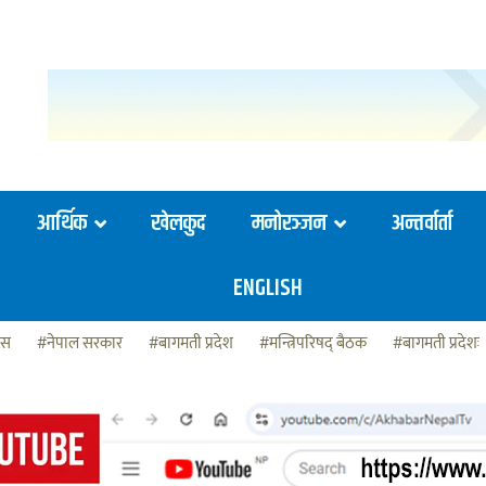
आर्थिक
खेलकुद
मनोरञ्जन
अन्तर्वार्ता
ENGLISH
ेस
#नेपाल सरकार
#बागमती प्रदेश
#मन्त्रिपरिषद् बैठक
#बागमती प्रदेशः