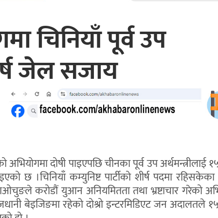
मा चिनियाँ पूर्व उप
वर्ष जेल सजाय
चारको अभियोगमा दोषी पाइएपछि चीनका पूर्व उप अर्थमन्त्रीलाई १
को छ ।चिनियाँ कम्युनिष्ट पार्टीको शीर्ष पदमा रहिसकेका प
 शाओचुङले करोडौं युआन अनियमितता तथा भ्रष्टाचार गरेको अ
राजधानी बेइजिङमा रहेको दोश्रो इन्टरमिडिएट जन अदालतले १५