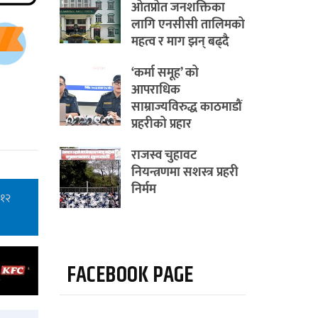
ओतप्रोत जनशक्तिका
लागि एनसीसी तालिमको
महत्व र माग झन् बढ्दै
‘कर्मा समूह’ को
आपराधिक
साम्राज्यविरुद्ध काठमाडौं
प्रहरीको प्रहार
राजस्व चुहावट
नियन्त्रणमा सशस्त्र प्रहरी
निर्मम
 १२
FACEBOOK PAGE