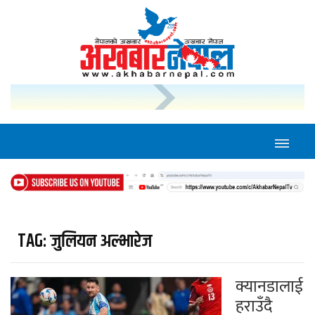
TAG:
जुलियन अल्भारेज
क्यानडालाई
हराउँदै