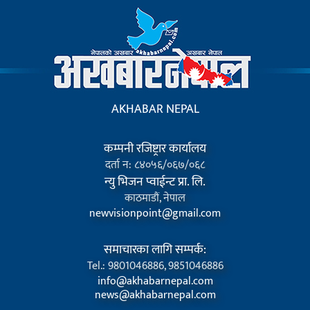
AKHABAR NEPAL
कम्पनी रजिष्ट्रार कार्यालय
दर्ता न: ८४०५६/०६७/०६८
न्यु भिजन प्वाईन्ट प्रा. लि.
काठमाडौं, नेपाल
newvisionpoint@gmail.com
समाचारका लागि सम्पर्क:
Tel.: 9801046886, 9851046886
info@akhabarnepal.com
news@akhabarnepal.com