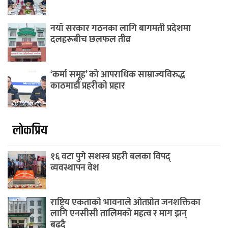
नयाँ सरकार गठनका लागि बागमती प्रदेशमा
दलहरूबीच छलफल तीव्र
‘कर्मा समूह’ को आपराधिक साम्राज्यविरुद्ध
काठमाडौं प्रहरीको प्रहार
लाेकप्रिय
१६ वटा पुगे सशस्त्र प्रहरी बलका विपद्
व्यवस्थापन वेश
राष्ट्रिय एकताको भावनाले ओतप्रोत जनशक्तिका
लागि एनसीसी तालिमको महत्व र माग झन्
बढ्दै