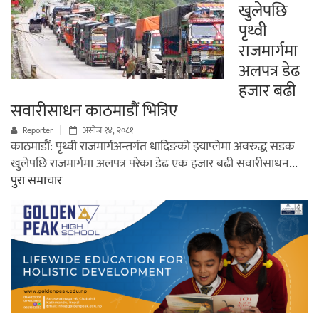
खुलेपछि
पृथ्वी
राजमार्गमा
अलपत्र डेढ
हजार बढी
सवारीसाधन काठमाडौं भित्रिए
Reporter
असोज १४, २०८१
काठमाडौं: पृथ्वी राजमार्गअन्तर्गत धादिङको झ्याप्लेमा अवरुद्ध सडक
खुलेपछि राजमार्गमा अलपत्र परेका डेढ एक हजार बढी सवारीसाधन
...
पुरा समाचार