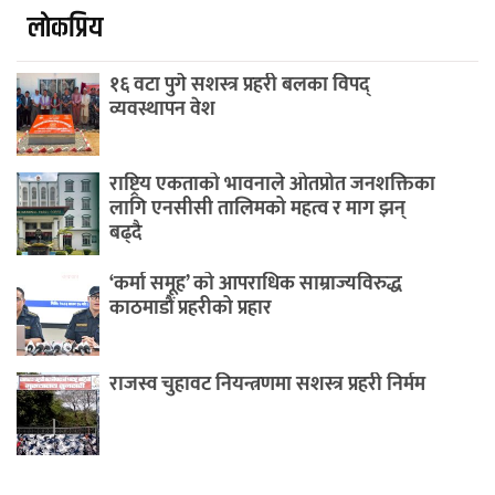
लाेकप्रिय
१६ वटा पुगे सशस्त्र प्रहरी बलका विपद्
व्यवस्थापन वेश
राष्ट्रिय एकताको भावनाले ओतप्रोत जनशक्तिका
लागि एनसीसी तालिमको महत्व र माग झन्
बढ्दै
‘कर्मा समूह’ को आपराधिक साम्राज्यविरुद्ध
काठमाडौं प्रहरीको प्रहार
राजस्व चुहावट नियन्त्रणमा सशस्त्र प्रहरी निर्मम