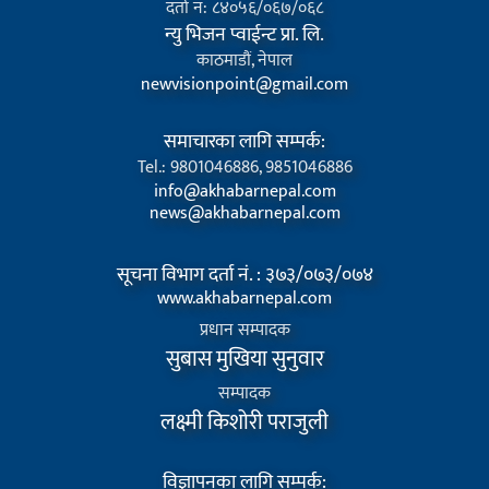
दर्ता न: ८४०५६/०६७/०६८
न्यु भिजन प्वाईन्ट प्रा. लि.
काठमाडौं, नेपाल
newvisionpoint@gmail.com
समाचारका लागि सम्पर्क:
Tel.: 9801046886, 9851046886
info@akhabarnepal.com
news@akhabarnepal.com
सूचना विभाग दर्ता नं. : ३७३/०७३/०७४
www.akhabarnepal.com
प्रधान सम्पादक
सुबास मुखिया सुनुवार
सम्पादक
लक्ष्मी किशोरी पराजुली
विज्ञापनका लागि सम्पर्क: