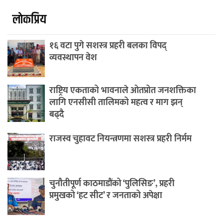
लाेकप्रिय
१६ वटा पुगे सशस्त्र प्रहरी बलका विपद्
व्यवस्थापन वेश
राष्ट्रिय एकताको भावनाले ओतप्रोत जनशक्तिका
लागि एनसीसी तालिमको महत्व र माग झन्
बढ्दै
राजस्व चुहावट नियन्त्रणमा सशस्त्र प्रहरी निर्मम
चुनौतीपूर्ण काठमाडौंको ‘पुलिसिङ’, प्रहरी
प्रमुखको ‘हट सीट’ र जनताको अपेक्षा