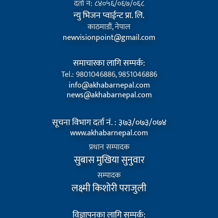
दर्ता न: ८४०५६/०६७/०६८
न्यु भिजन प्वाईन्ट प्रा. लि.
काठमाडौं, नेपाल
newvisionpoint@gmail.com
समाचारका लागि सम्पर्क:
Tel.: 9801046886, 9851046886
info@akhabarnepal.com
news@akhabarnepal.com
सूचना विभाग दर्ता नं. : ३७३/०७३/०७४
www.akhabarnepal.com
प्रधान सम्पादक
सुबास मुखिया सुनुवार
सम्पादक
लक्ष्मी किशोरी पराजुली
विज्ञापनका लागि सम्पर्क: