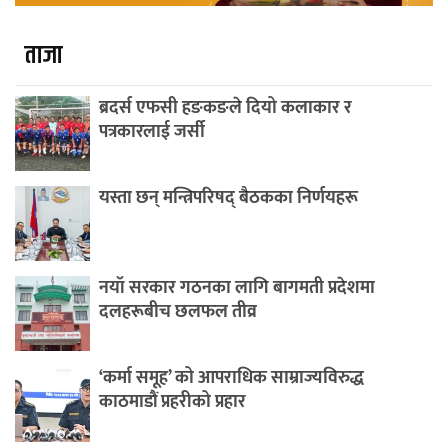
ताजा
ब्रदर्स एफसी हङकङले दियो कलाकार र
पत्रकारलाई जर्सी
यस्ता छन् मन्त्रिपरिषद् बैठकका निर्णयहरू
नयाँ सरकार गठनका लागि बागमती प्रदेशमा
दलहरूबीच छलफल तीव्र
‘कर्मा समूह’ को आपराधिक साम्राज्यविरुद्ध
काठमाडौं प्रहरीको प्रहार