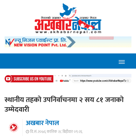
स्थानीय तहको उपनिर्वाचनमा २ सय ८१ जनाको
उम्मेदवारी
अखबार नेपाल
वि.सं.२०७६ कात्तिक २८ बिहीवार ०९:२६