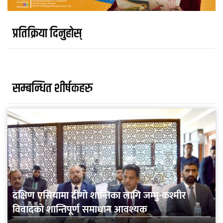
प्रतिक्रिया दिनुहोस्
सम्बन्धित शीर्षकहरु
दक्षिण एसियामा दीगो शान्तिका लागि जम्मु-कश्मीर
विवादको शान्तिपूर्ण समाधान आवश्यक