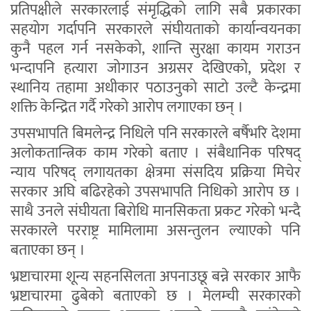
प्रतिपक्षीले सरकारलाई संमृद्धिको लागि सबै प्रकारका
सहयोग गर्दापनि सरकारले संघीयताको कार्यान्वयनका
कुनै पहल गर्न नसकेको, शान्ति सुरक्षा कायम गराउन
भन्दापनि हत्यारा जोगाउन अग्रसर देखिएको, प्रदेश र
स्थानिय तहामा अधीकार पठाउनुको साटो उल्टै केन्द्रमा
शक्ति केन्द्रित गर्दै गरेको आरोप लगाएका छन् ।
उपसभापति बिमलेन्द्र निधिले पनि सरकारले बर्षैभरि देशमा
अलोकतान्त्रिक काम गरेको बताए । संबैधानिक परिषद्
न्याय परिषद् लगायतका क्षेत्रमा संसदिय प्रक्रिया मिचेर
सरकार अघि बढिरहेको उपसभापति निधिको आरोप छ ।
साथै उनले संघीयता बिरोधि मानसिकता प्रकट गरेको भन्दै
सरकारले परराष्ट्र मामिलामा असन्तुलन ल्याएको पनि
बताएका छन् ।
भ्रष्टाचारमा शून्य सहनसिलता अपनाउछू बन्ने सरकार आफै
भ्रष्टाचारमा ढुबेको बताएको छ । मेलम्ची सरकारको