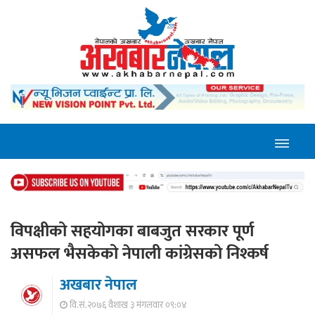
विपक्षीको सहयोगका बाबजुत सरकार पूर्ण
असफल भैसकेको नेपाली कांग्रेसको निश्कर्ष
अखबार नेपाल
वि.सं.२०७६ वैशाख ३ मंगलवार ०९:०४