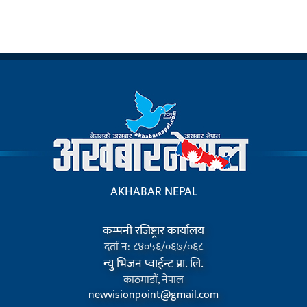
AKHABAR NEPAL
कम्पनी रजिष्ट्रार कार्यालय
दर्ता न: ८४०५६/०६७/०६८
न्यु भिजन प्वाईन्ट प्रा. लि.
काठमाडौं, नेपाल
newvisionpoint@gmail.com