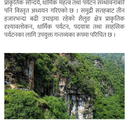
प्राकृतिक सौन्दर्य, धार्मिक महत्व तथा पर्यटन सम्भावनाबारे
पनि विस्तृत अध्ययन गरिएको छ । समुद्री सतहबाट तीन
हजारभन्दा बढी उचाइमा रहेको शैलुङ क्षेत्र प्राकृतिक
दृश्यावलोकन, धार्मिक पर्यटन, पदयात्रा तथा साहसिक
पर्यटनका लागि उपयुक्त गन्तव्यका रूपमा परिचित छ ।