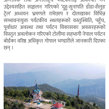
आन्तरिक तथा अन्तर्राष्ट्रिय पर्यटकलाई आकर्षित गर्ने
उद्देश्यसहित सञ्चालन गरिएको ‘दुहु-सुनापति डाँडा-शैलुङ
ट्रेल’ अध्ययन भ्रमणले रामेछाप र दोलखाका विभिन्न
सम्भावनायुक्त पर्यटकीय स्थलहरूको वस्तुस्थिति, पहुँच,
पूर्वाधार अवस्था तथा पर्यटन विकासका अवसरहरूको
विस्तृत अवलोकन गरिएको टोलीमा सहभागी नेपाल पर्यटन
बोर्डका वरिष्ठ अधिकृत गोपाल भण्डारीले जानकारी दिएका
छन् ।