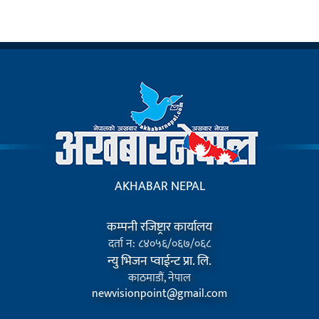
AKHABAR NEPAL
कम्पनी रजिष्ट्रार कार्यालय
दर्ता न: ८४०५६/०६७/०६८
न्यु भिजन प्वाईन्ट प्रा. लि.
काठमाडौं, नेपाल
newvisionpoint@gmail.com