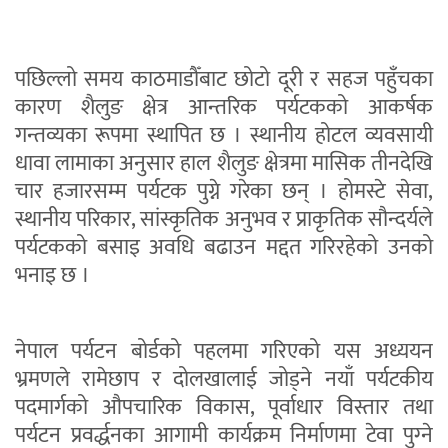
पछिल्लो समय काठमाडौँबाट छोटो दूरी र सहज पहुँचका
कारण शैलुङ क्षेत्र आन्तरिक पर्यटकको आकर्षक
गन्तव्यका रूपमा स्थापित छ । स्थानीय होटल व्यवसायी
धावा लामाका अनुसार हाल शैलुङ क्षेत्रमा मासिक तीनदेखि
चार हजारसम्म पर्यटक पुग्ने गरेका छन् । होमस्टे सेवा,
स्थानीय परिकार, सांस्कृतिक अनुभव र प्राकृतिक सौन्दर्यले
पर्यटकको बसाइ अवधि बढाउन मद्दत गरिरहेको उनको
भनाइ छ ।
नेपाल पर्यटन बोर्डको पहलमा गरिएको यस अध्ययन
भ्रमणले रामेछाप र दोलखालाई जोड्ने नयाँ पर्यटकीय
पदमार्गको औपचारिक विकास, पूर्वाधार विस्तार तथा
पर्यटन प्रवर्द्धनका आगामी कार्यक्रम निर्माणमा टेवा पुग्‍ने