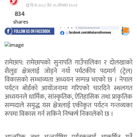
वि.सं.२०८३ जेठ २५ सोमवार १२:०१
834
shares
रामेछाप: रामेछापको सुनापति गाउँपालिका र दोलखाको
शैलुङ क्षेत्रलाई जोड्ने नयाँ पर्यटकीय पदमार्ग (ट्रेल)
विकासको सम्भाव्यता अध्ययन सम्पन्न भएको छ । नेपाल
पर्यटन बोर्डको आयोजनामा गरिएको चारदिने स्थलगत
अध्ययनले धार्मिक, सांस्कृतिक, ऐतिहासिक तथा प्राकृतिक
सम्पदाले समृद्ध यस क्षेत्रलाई एकीकृत पर्यटन गन्तव्यका
रूपमा विकास गर्न सकिने निष्कर्ष निकालेको छ ।