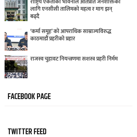
राष्ट्रिय एकताको भावनाले ओतप्रोत जनशक्तिका
लागि एनसीसी तालिमको महत्व र माग झन्
बढ्दै
‘कर्मा समूह’ को आपराधिक साम्राज्यविरुद्ध
काठमाडौं प्रहरीको प्रहार
राजस्व चुहावट नियन्त्रणमा सशस्त्र प्रहरी निर्मम
FACEBOOK PAGE
TWITTER FEED