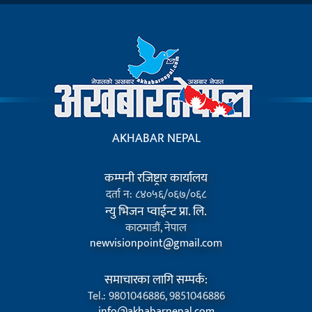
AKHABAR NEPAL
कम्पनी रजिष्ट्रार कार्यालय
दर्ता न: ८४०५६/०६७/०६८
न्यु भिजन प्वाईन्ट प्रा. लि.
काठमाडौं, नेपाल
newvisionpoint@gmail.com
समाचारका लागि सम्पर्क:
Tel.: 9801046886, 9851046886
info@akhabarnepal.com