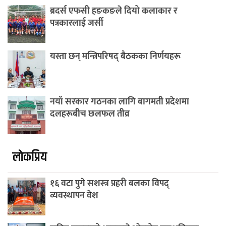
ब्रदर्स एफसी हङकङले दियो कलाकार र
पत्रकारलाई जर्सी
यस्ता छन् मन्त्रिपरिषद् बैठकका निर्णयहरू
नयाँ सरकार गठनका लागि बागमती प्रदेशमा
दलहरूबीच छलफल तीव्र
लाेकप्रिय
१६ वटा पुगे सशस्त्र प्रहरी बलका विपद्
व्यवस्थापन वेश