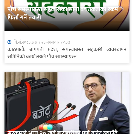
पाँच समस्याग्रस्त सहकारीका साना बचतकर्ताको रकम
फिर्ता गर्ने तयारी
वि.सं.२०८३ असार २३ मंगलवार १२:३७
काठमाडौं: बागमती प्रदेश, समस्याग्रस्त सहकारी व्यवस्थापन
समितिको कार्यालयले पाँच समस्याग्रस्त...
सरकारले आज २० खर्ब हाराहारीको पूर्ण बजेट ल्याउँदै