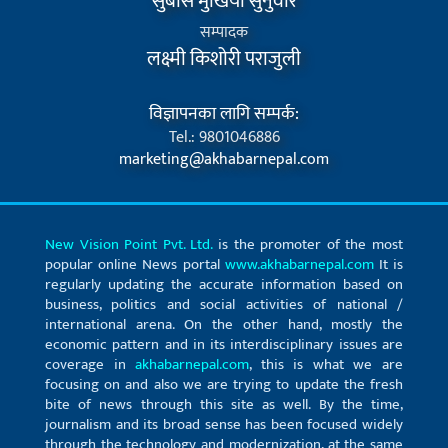
सुबास मुखिया सुनुवार
सम्पादक
लक्ष्मी किशोरी पराजुली
विज्ञापनका लागि सम्पर्क:
Tel.: 9801046886
marketing@akhabarnepal.com
New Vision Point Pvt. Ltd.
is the promoter of the most
popular online News portal
www.akhabarnepal.com
It is
regularly updating the accurate information based on
business, politics and social activities of national /
international arena. On the other hand, mostly the
economic pattern and in its interdisciplinary issues are
coverage in
akhabarnepal.com
, this is what we are
focusing on and also we are trying to update the fresh
bite of news through this site as well. By the time,
journalism and its broad sense has been focused widely
through the technology and modernization, at the same