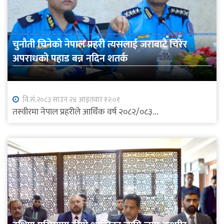
चुनौती चिनेको नेपाल प्रहरी त्यसलाई जराबाटै चिरेर
अपराधको पहाड बन्न नदिन शतर्क
वि.सं.२०८३ साउन २४ आइतवार १२:०१
तस्वीरमा नेपाल प्रहरीले आर्थिक वर्ष २०८२/०८३...