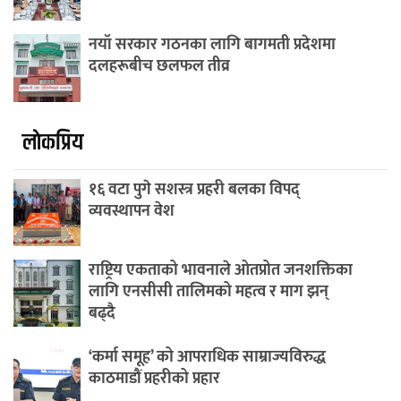
नयाँ सरकार गठनका लागि बागमती प्रदेशमा
दलहरूबीच छलफल तीव्र
लाेकप्रिय
१६ वटा पुगे सशस्त्र प्रहरी बलका विपद्
व्यवस्थापन वेश
राष्ट्रिय एकताको भावनाले ओतप्रोत जनशक्तिका
लागि एनसीसी तालिमको महत्व र माग झन्
बढ्दै
‘कर्मा समूह’ को आपराधिक साम्राज्यविरुद्ध
काठमाडौं प्रहरीको प्रहार