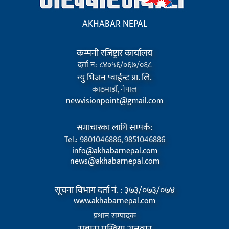
AKHABAR NEPAL
कम्पनी रजिष्ट्रार कार्यालय
दर्ता न: ८४०५६/०६७/०६८
न्यु भिजन प्वाईन्ट प्रा. लि.
काठमाडौं, नेपाल
newvisionpoint@gmail.com
समाचारका लागि सम्पर्क:
Tel.: 9801046886, 9851046886
info@akhabarnepal.com
news@akhabarnepal.com
सूचना विभाग दर्ता नं. : ३७३/०७३/०७४
www.akhabarnepal.com
प्रधान सम्पादक