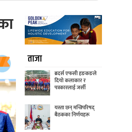
ंका
ताजा
ब्रदर्स एफसी हङकङले
दियो कलाकार र
पत्रकारलाई जर्सी
यस्ता छन् मन्त्रिपरिषद्
बैठकका निर्णयहरू