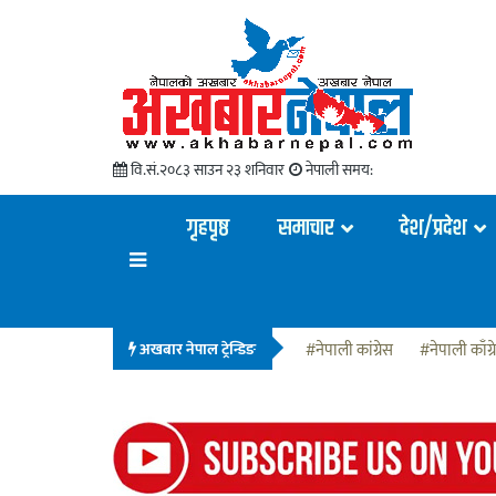
वि.सं.२०८३ साउन २३ शनिवार
नेपाली समय:
गृहपृष्ठ
समाचार
देश/प्रदेश
अखबार नेपाल ट्रेन्डिङ
#नेपाली कांग्रेस
#नेपाली काँग्र