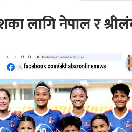
शका लागि नेपाल र श्रील