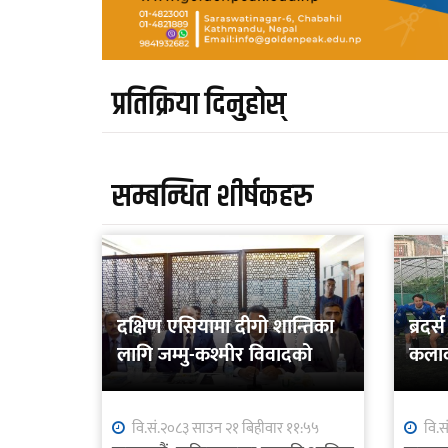
प्रतिक्रिया दिनुहोस्
सम्बन्धित शीर्षकहरु
दक्षिण एसियामा दीगो शान्तिका
ब्रद
लागि जम्मु-कश्मीर विवादको
कलाक
शान्तिपूर्ण समाधान आवश्यक
वि.सं.२०८३ साउन २१ बिहीवार ११:५५
वि.स