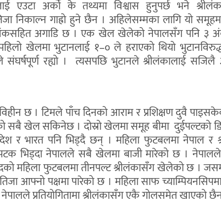
ई एउटा अर्को के तथ्यमा विश्वास हुनुपर्छ भने श्रीलंका
ा निकाल्न गाह्रो हुने छैन । अहिलेसम्मका लागि यो समूहम
अंकसहित अगाडि छ । एक खेल खेलेको नेपालसँग पनि ३ अ
पहिलो खेलमा भुटानलाई १–० ले हराएको थियो भुटानविरुद
 संघर्षपूर्ण रह्यो । त्यसपछि भुटानले श्रीलंकालाई सजिलै
कविहीन छ । टिमले पाँच दिनको आराम र प्रशिक्षण दुवै पाइसक
सबै खेल सकिनेछ । दोस्रो खेलमा समूह बीमा दुईपल्टको डि
लादेश र भारत पनि भिड्दै छन् । महिला फुटबलमा नेपाल र श
टक भिड्दा नेपालले सबै खेलमा बाजी मारेको छ । नेपालले
को महिला फुटबलमा तीनपल्ट श्रीलंकासँग खेलेको छ । जस
तिजा आफ्नो पक्षमा पारेको छ । महिला साफ च्याम्पियनसिपम
 नेपालले प्रतियोगितामा श्रीलंकासँग एकै गोलसमेत खाएको छै