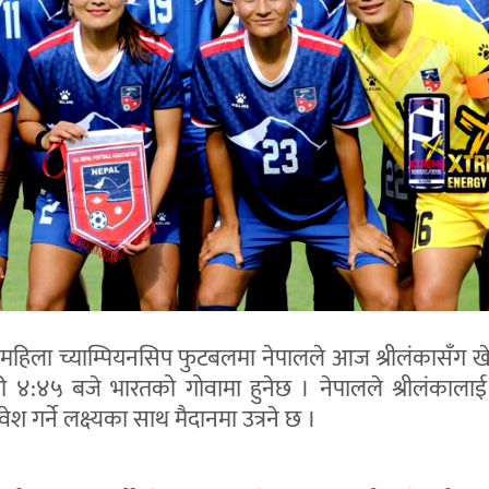
महिला च्याम्पियनसिप फुटबलमा नेपालले आज श्रीलंकासँग खे
४:४५ बजे भारतको गोवामा हुनेछ । नेपालले श्रीलंकालाई 
श गर्ने लक्ष्यका साथ मैदानमा उत्रने छ ।