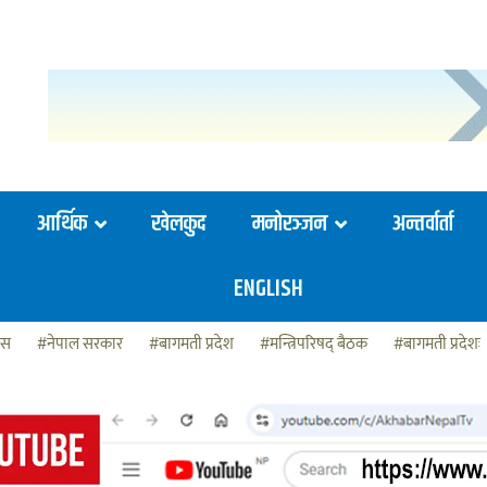
आर्थिक
खेलकुद
मनोरञ्जन
अन्तर्वार्ता
ENGLISH
ेस
#नेपाल सरकार
#बागमती प्रदेश
#मन्त्रिपरिषद् बैठक
#बागमती प्रदेशः