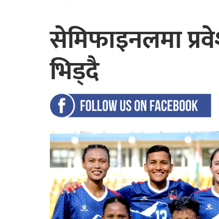
सेमिफाइनलमा प्रवे
भिड्दै