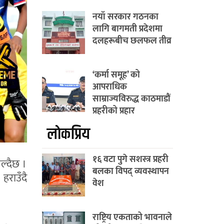
नयाँ सरकार गठनका
लागि बागमती प्रदेशमा
दलहरूबीच छलफल तीव्र
‘कर्मा समूह’ को
आपराधिक
साम्राज्यविरुद्ध काठमाडौं
प्रहरीको प्रहार
लाेकप्रिय
१६ वटा पुगे सशस्त्र प्रहरी
ल्दैछ ।
बलका विपद् व्यवस्थापन
हराउँदै
वेश
राष्ट्रिय एकताको भावनाले