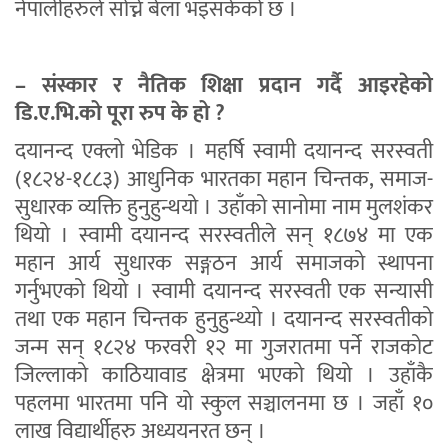
नेपालीहरुले सोच्ने बेला भइसकेको छ ।
– संस्कार र नैतिक शिक्षा प्रदान गर्दै आइरहेको
डि.ए.भि.को पूरा रुप के हो ?
दयानन्द एक्लो भेडिक । महर्षि स्वामी दयानन्द सरस्वती
(१८२४-१८८३) आधुनिक भारतका महान चिन्तक, समाज-
सुधारक व्यक्ति हुनुहुन्थयो । उहाँको सानोमा नाम मुलशंकर
थियो । स्वामी दयानन्द सरस्वतीले सन् १८७४ मा एक
महान आर्य सुधारक सङ्गठन आर्य समाजको स्थापना
गर्नुभएको थियो । स्वामी दयानन्द सरस्वती एक सन्यासी
तथा एक महान चिन्तक हुनुहुन्थ्यो । दयानन्द सरस्वतीको
जन्म सन् १८२४ फरवरी १२ मा गुजरातमा पर्ने राजकोट
जिल्लाको काठियावाड क्षेत्रमा भएको थियो । उहाँकै
पहलमा भारतमा पनि यो स्कुल सञ्चालनमा छ । जहाँ १०
लाख विद्यार्थीहरु अध्ययनरत छन् ।