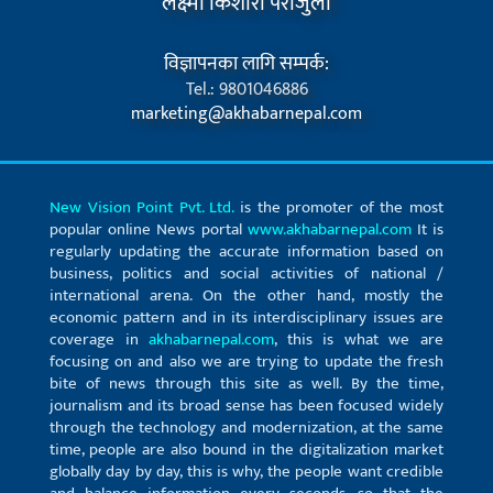
लक्ष्मी किशोरी पराजुली
विज्ञापनका लागि सम्पर्क:
Tel.: 9801046886
marketing@akhabarnepal.com
New Vision Point Pvt. Ltd.
is the promoter of the most
popular online News portal
www.akhabarnepal.com
It is
regularly updating the accurate information based on
business, politics and social activities of national /
international arena. On the other hand, mostly the
economic pattern and in its interdisciplinary issues are
coverage in
akhabarnepal.com
, this is what we are
focusing on and also we are trying to update the fresh
bite of news through this site as well. By the time,
journalism and its broad sense has been focused widely
through the technology and modernization, at the same
time, people are also bound in the digitalization market
globally day by day, this is why, the people want credible