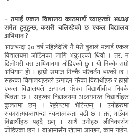
– तपाईँ एकल विद्यालय काठमाडौँ च्याप्टरको अध्यक्ष
समेत हुनुहुन्छ, कसरी चलिरहेको छ एकल विद्यालय
अभियान ?
आजभन्दा ३० वर्ष पहिलेदेखि नै मेरो बुबाले मलाई एकल
विद्यालयमा जोडिनका लागि भन्नुभएको थियो । तर, म
ढिलोगरी यस अभियानमा जोडिएको छु । यो निक्कै राम्रो
अभियान हो । हाम्रो समाज निक्कै परिवर्तन भएको छ ।
सहरका विद्यालयहरुले उत्पादन गरेका विद्यार्थीहरु र हाम्रो
एकल विद्यालयले उत्पादन गरेका विद्यार्थीबीच निक्कै
भिन्नता छ । सहरका विद्यालयमा अध्ययनरत विद्यार्थीहरु
कुलतमा छन् । रेष्टुरेण्टमा भेटिन्छन् । उनीहरुमा
सकारात्मकताभन्दा नकरात्मकता बढी छ । तर, गाउँका
विद्यार्थीहरु पढ्दै छन् । साथै उनीहरु जीविकासँग
जोडिएका छन् । बाआमासँग खेतमा जान्छन्, काम गर्छन्,