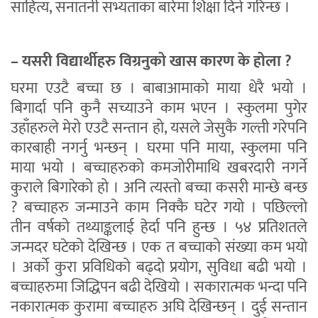
साहित्य, सनातनी सभ्यताका बारेमा शिक्षा दिने गरिन्छ ।
– यसरी विद्यार्थीहरु विग्रनुको खास कारण के होला ?
घरमा एउटै बच्चा छ । बाबाआमाको माया धेरै भयो ।
बिगार्दा पनि कुनै सच्याउने काम भएन । स्कुलमा पुगेर
उहाँहरुले मेरो एउटै सन्तान हो, यसले जेसुकै गल्ती गरेपनि
कारबाही नगर्नु भन्छन् । घरमा पनि माया, स्कुलमा पनि
माया भयो । बच्चाहरुको कमजोरीमाथि खबरदारी नगर्ने
कुराले बिगारेको हो । अनि त्यस्तो बच्चा कसरी मान्छे बन्छ
? बच्चाहरु जन्माउने काम निक्कै घटेर गयो । पछिल्लो
तीन वर्षको तथ्याङ्कलाई हेर्दा पनि हुन्छ । ५४ प्रतिशतले
जन्मदर घटेको देखिन्छ । एक त बच्चाको संख्या कम भयो
। अर्को कुरा प्रविधिको बढ्दो प्रयोग, सुविधा बढी भयो ।
बच्चाहरुमा जिद्धिपन बढी देखियो । सकारात्मक भन्दा पनि
नकारात्मक कुरामा बच्चाहरु अघि देखिन्छन् । दुई सन्तान