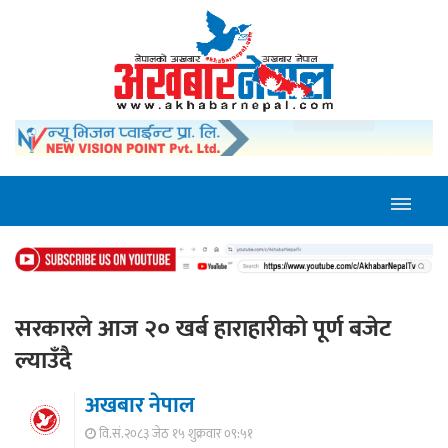
सरकारले आज २० खर्ब हाराहारीको पूर्ण बजेट
ल्याउँदै
अखबार नेपाल
वि.सं.२०८३ जेठ १५ शुक्रवार ०९:५१