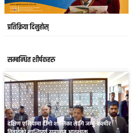
प्रतिक्रिया दिनुहोस्
सम्बन्धित शीर्षकहरु
दक्षिण एसियामा दीगो शान्तिका लागि जम्मु-कश्मीर
विवादको शान्तिपूर्ण समाधान आवश्यक