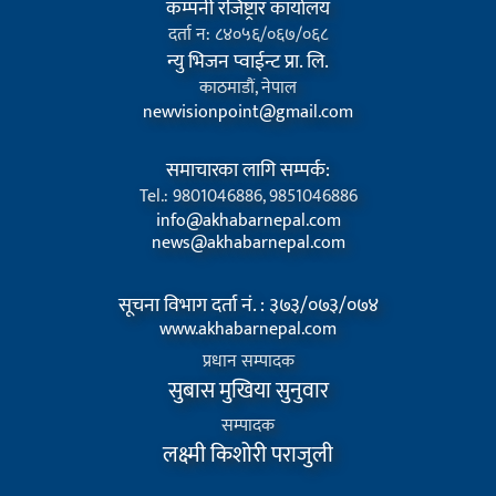
कम्पनी रजिष्ट्रार कार्यालय
दर्ता न: ८४०५६/०६७/०६८
न्यु भिजन प्वाईन्ट प्रा. लि.
काठमाडौं, नेपाल
newvisionpoint@gmail.com
समाचारका लागि सम्पर्क:
Tel.: 9801046886, 9851046886
info@akhabarnepal.com
news@akhabarnepal.com
सूचना विभाग दर्ता नं. : ३७३/०७३/०७४
www.akhabarnepal.com
प्रधान सम्पादक
सुबास मुखिया सुनुवार
सम्पादक
लक्ष्मी किशोरी पराजुली