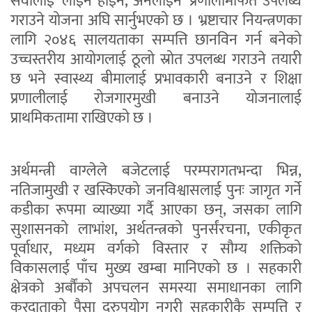
सेवालाई ‘लाइन होइन, अनलाइन’ प्रणालीमार्फत उपलब्ध
गराउने योजना अघि सार्नुभएको छ । भ्रष्टाचार नियन्त्रणका
लागि २०४६ सालयताका सम्पत्ति छानविन गर्न बनेको
उच्चस्तरीय आयोगलाई ठूलो स्रोत उपलब्ध गराउने तयारी
छ भने स्वास्थ्य बीमालाई प्रभावकारी बनाउने र शिक्षा
प्रणालीलाई रोजगारमुखी बनाउने योजनालाई
प्राथमिकतामा राखिएको छ ।
अर्थमन्त्री वाग्लेले बजेटलाई परम्परागतभन्दा भिन्न,
नतिजामुखी र खस्किएको जनविश्वासलाई पुनः जागृत गर्ने
कडीका रूपमा व्याख्या गर्दै आएका छन्, जसका लागि
सुशासनको लाभांश, अर्थतन्त्रको पुनर्संरचना, एकीकृत
पूर्वाधार, मध्यम वर्गको विस्तार र सौम्य शक्तिको
विकासलाई पाँच मुख्य खम्बा मानिएको छ । सहकारी
क्षेत्रको अर्बौंको अपचलन समस्या समाधानका लागि
करदाताको पैसा दुरुपयोग नगरी सहकारीकै सम्पत्ति र