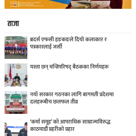
ताजा
ब्रदर्स एफसी हङकङले दियो कलाकार र
पत्रकारलाई जर्सी
यस्ता छन् मन्त्रिपरिषद् बैठकका निर्णयहरू
नयाँ सरकार गठनका लागि बागमती प्रदेशमा
दलहरूबीच छलफल तीव्र
‘कर्मा समूह’ को आपराधिक साम्राज्यविरुद्ध
काठमाडौं प्रहरीको प्रहार