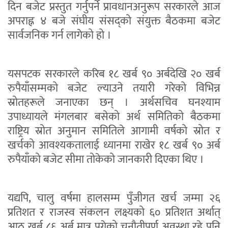
दिन बजेट प्रस्तुत गर्नुपर्ने प्रावधानअनुरूप सरकारले आज
अपराह्न ४ बजे संघीय संसद्को संयुक्त बैठकमा बजेट
सार्वजनिक गर्न लागेको हो ।
यसपटक सरकारले करिब १८ खर्ब ९० अर्बदेखि २० खर्ब
रुपैयाँसम्मको बजेट ल्याउने तयारी गरेको विभिन्न
स्रोतहरूले जनाएका छन् । अर्थसचिव घनश्याम
उपाध्यायले मंगलबार बसेको अर्थ समितिको बैठकमा
राष्ट्रिय स्रोत अनुमान समितिले आगामी वर्षको स्रोत र
खर्चको आवश्यकतालाई ध्यानमा राखेर १८ खर्ब ९० अर्ब
रुपैयाँको बजेट सीमा तोकेको जानकारी दिएका थिए ।
यद्यपि, चालु वर्षमा हालसम्म पुँजीगत खर्च जम्मा २६
प्रतिशत र राजस्व संकलन लक्ष्यको ६० प्रतिशत अर्थात्
आठ खर्ब ८६ अर्ब मात्र पुगेको चुनौतीपूर्ण अवस्था रहे पनि