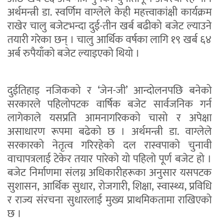
अर्थमन्त्री डा. स्वर्णिम वाग्लेले केही महत्त्वाकांक्षी कार्यक्रम
राखेर चालु बजेटभन्दा दुई-तीन खर्ब बढीको बजेट ल्याउने
तयारी गरेका छन् । चालु आर्थिक वर्षका लागि १९ खर्ब ६४
अर्ब रुपैयाँको बजेट ल्याइएको थियो ।
दुईतिहाइ नजिकको र ‘जेन-जी’ आन्दोलनपछि बनेको
सरकारले पहिलोपटक वार्षिक बजेट सार्वजनिक गर्न
लागेकाले यसप्रति आमनागरिकको चासो र अपेक्षा
असाधारण रूपमा बढेको छ । अर्थमन्त्री डा. वाग्लेले
सरकारको नेतृत्व गरिरहेको दल रास्वपाको चुनावी
वाचापत्रलाई टेकेर तयार पारेको यो पहिलो पूर्ण बजेट हो ।
बजेट निर्माणमा संलग्न अधिकारीहरूका अनुसार यसपटक
सुशासन, आर्थिक सुधार, रोजगारी, शिक्षा, स्वास्थ्य, प्रविधि
र राज्य संरचना सुधारलाई मुख्य प्राथमिकतामा राखिएको
छ ।