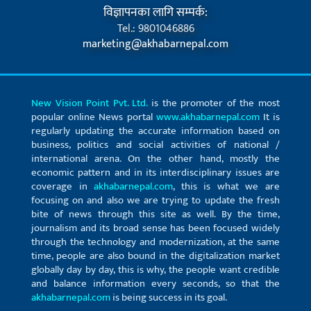
विज्ञापनका लागि सम्पर्क:
Tel.: 9801046886
marketing@akhabarnepal.com
New Vision Point Pvt. Ltd.
is the promoter of the most
popular online News portal
www.akhabarnepal.com
It is
regularly updating the accurate information based on
business, politics and social activities of national /
international arena. On the other hand, mostly the
economic pattern and in its interdisciplinary issues are
coverage in
akhabarnepal.com
, this is what we are
focusing on and also we are trying to update the fresh
bite of news through this site as well. By the time,
journalism and its broad sense has been focused widely
through the technology and modernization, at the same
time, people are also bound in the digitalization market
globally day by day, this is why, the people want credible
and balance information every seconds, so that the
akhabarnepal.com
is being success in its goal.