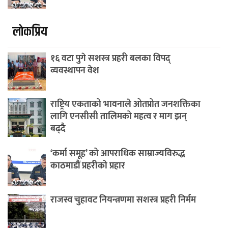
लाेकप्रिय
१६ वटा पुगे सशस्त्र प्रहरी बलका विपद्
व्यवस्थापन वेश
राष्ट्रिय एकताको भावनाले ओतप्रोत जनशक्तिका
लागि एनसीसी तालिमको महत्व र माग झन्
बढ्दै
‘कर्मा समूह’ को आपराधिक साम्राज्यविरुद्ध
काठमाडौं प्रहरीको प्रहार
राजस्व चुहावट नियन्त्रणमा सशस्त्र प्रहरी निर्मम